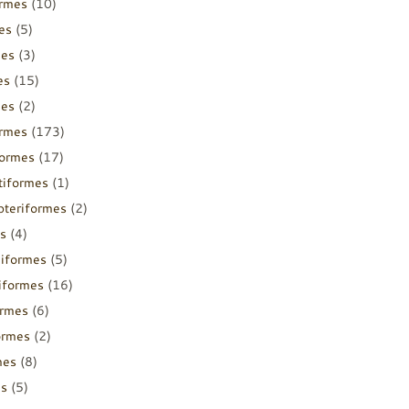
ormes
(10)
es
(5)
mes
(3)
es
(15)
mes
(2)
ormes
(173)
formes
(17)
tiformes
(1)
pteriformes
(2)
s
(4)
diformes
(5)
iiformes
(16)
ormes
(6)
ormes
(2)
mes
(8)
es
(5)