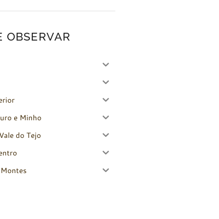
E OBSERVAR
erior
uro e Minho
Vale do Tejo
entro
-Montes