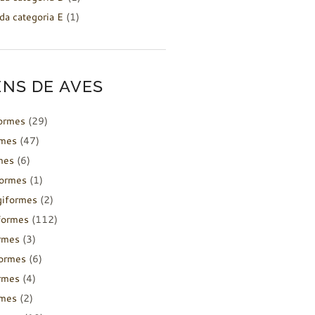
da categoria E
(1)
NS DE AVES
formes
(29)
rmes
(47)
mes
(6)
formes
(1)
giformes
(2)
formes
(112)
rmes
(3)
ormes
(6)
rmes
(4)
rmes
(2)