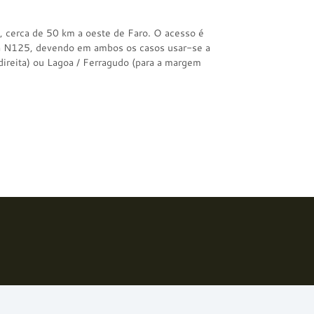
e, cerca de 50 km a oeste de Faro. O acesso é
da N125, devendo em ambos os casos usar-se a
direita) ou Lagoa / Ferragudo (para a margem