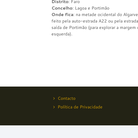
Distrito
: Faro
Concelho
: Lagoa e Portimão
Onde fica
: na metade ocidental do Algarv
feito pela auto-estrada A22 ou pela estra
saída de Portimão (para explorar a margem 
esquerda).
Contacto
Política de Privacidade