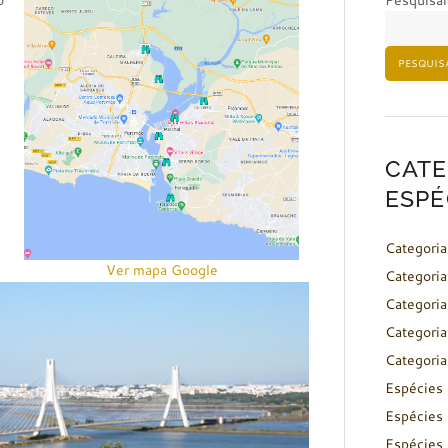
o
Pesquisar
PESQUIS
CATE
ESPÉ
Categoria
Ver mapa Google
Categoria
Categoria
Categoria
Categoria
Espécies 
Espécies 
Espécies 