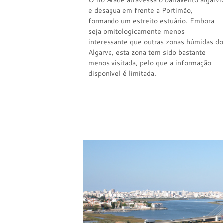
O rio Arade atravessa o barlavento algarvi
e desagua em frente a Portimão,
formando um estreito estuário. Embora
seja ornitologicamente menos
interessante que outras zonas húmidas do
Algarve, esta zona tem sido bastante
menos visitada, pelo que a informação
disponível é limitada.