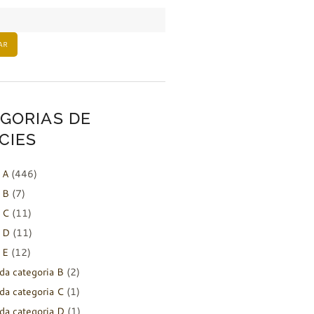
AR
GORIAS DE
CIES
 A
(446)
 B
(7)
 C
(11)
 D
(11)
 E
(12)
da categoria B
(2)
da categoria C
(1)
da categoria D
(1)