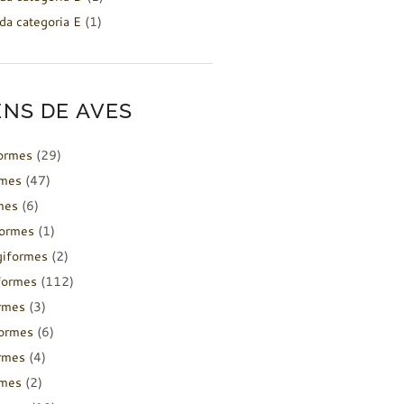
da categoria E
(1)
NS DE AVES
formes
(29)
rmes
(47)
mes
(6)
formes
(1)
giformes
(2)
formes
(112)
rmes
(3)
ormes
(6)
rmes
(4)
rmes
(2)