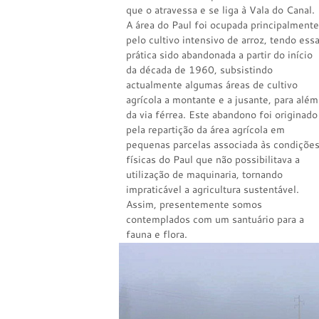
que o atravessa e se liga à Vala do Canal.
A área do Paul foi ocupada principalmente
pelo cultivo intensivo de arroz, tendo ess
prática sido abandonada a partir do início
da década de 1960, subsistindo
actualmente algumas áreas de cultivo
agrícola a montante e a jusante, para além
da via férrea. Este abandono foi originado
pela repartição da área agrícola em
pequenas parcelas associada às condiçõe
físicas do Paul que não possibilitava a
utilização de maquinaria, tornando
impraticável a agricultura sustentável.
Assim, presentemente somos
contemplados com um santuário para a
fauna e flora.