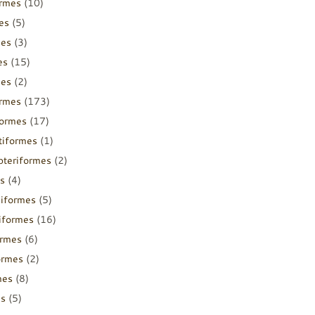
ormes
(10)
es
(5)
mes
(3)
es
(15)
mes
(2)
ormes
(173)
formes
(17)
tiformes
(1)
pteriformes
(2)
s
(4)
diformes
(5)
iiformes
(16)
ormes
(6)
ormes
(2)
mes
(8)
es
(5)