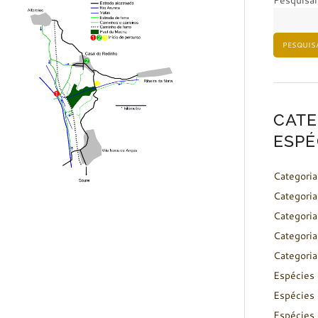
Pesquisar
PESQUIS
CATE
ESPÉ
Categoria
Categoria
Categoria
Categoria
Categoria
Espécies 
Espécies 
Espécies 