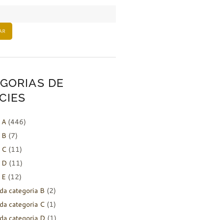
AR
GORIAS DE
CIES
 A
(446)
 B
(7)
 C
(11)
 D
(11)
 E
(12)
da categoria B
(2)
da categoria C
(1)
da categoria D
(1)