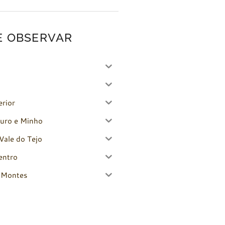
E OBSERVAR
erior
uro e Minho
Vale do Tejo
entro
-Montes