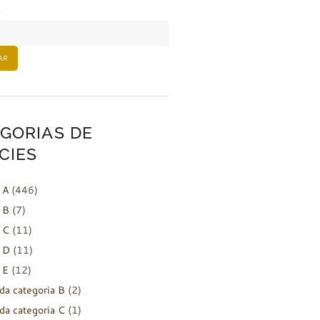
AR
GORIAS DE
CIES
 A
(446)
 B
(7)
 C
(11)
 D
(11)
 E
(12)
da categoria B
(2)
da categoria C
(1)