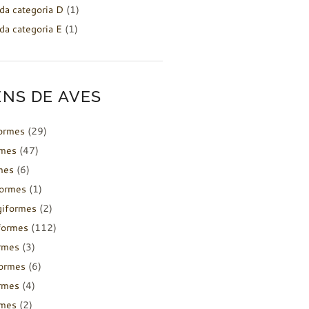
da categoria D
(1)
da categoria E
(1)
NS DE AVES
formes
(29)
rmes
(47)
mes
(6)
formes
(1)
giformes
(2)
formes
(112)
rmes
(3)
ormes
(6)
rmes
(4)
rmes
(2)