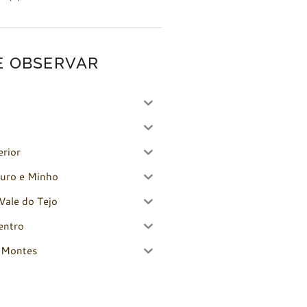
E OBSERVAR
erior
uro e Minho
Vale do Tejo
entro
-Montes