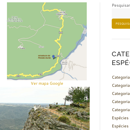
Pesquisar
PESQUIS
CATE
ESPÉ
Categoria
Ver mapa Google
Categoria
Categoria
Categoria
Categoria
Espécies 
Espécies 