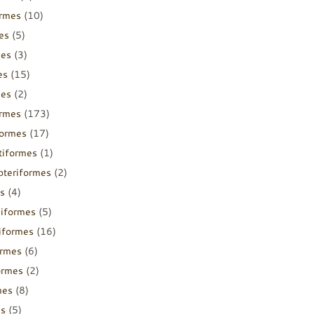
ormes
(10)
es
(5)
mes
(3)
es
(15)
mes
(2)
ormes
(173)
formes
(17)
tiformes
(1)
pteriformes
(2)
s
(4)
diformes
(5)
iiformes
(16)
ormes
(6)
ormes
(2)
mes
(8)
es
(5)