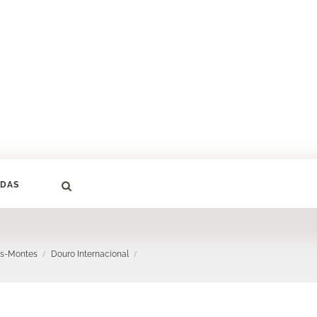
DAS
os-Montes
Douro Internacional