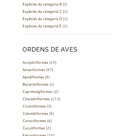
Espécies da categoria B
(2)
Espécies da categoria C
(1)
Espécies da categoria D
(1)
Espécies da categoria E
(1)
ORDENS DE AVES
Accipitriformes
(29)
Anseriformes
(47)
Apodiformes
(6)
Bucerotiformes
(1)
Caprimulgiformes
(2)
Charadriiformes
(112)
Ciconiiformes
(3)
Columbiformes
(6)
Coraciiformes
(4)
Cuculiformes
(2)
Falconiformes
(10)