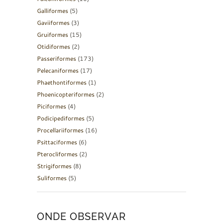
Galliformes
(5)
Gaviiformes
(3)
Gruiformes
(15)
Otidiformes
(2)
Passeriformes
(173)
Pelecaniformes
(17)
Phaethontiformes
(1)
Phoenicopteriformes
(2)
Piciformes
(4)
Podicipediformes
(5)
Procellariiformes
(16)
Psittaciformes
(6)
Pterocliformes
(2)
Strigiformes
(8)
Suliformes
(5)
ONDE OBSERVAR