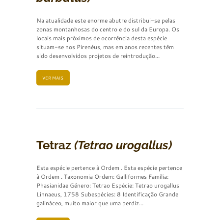
Na atualidade este enorme abutre distribui-se pelas
zonas montanhosas do centro e do sul da Europa. Os
locais mais próximos de ocorrência desta espécie
situam-se nos Pirenéus, mas em anos recentes têm
sido desenvolvidos projetos de reintrodução...
VER MAIS
Tetraz
(Tetrao urogallus)
Esta espécie pertence à Ordem . Esta espécie pertence
à Ordem . Taxonomia Ordem: Galliformes Família:
Phasianidae Género: Tetrao Espécie: Tetrao urogallus
Linnaeus, 1758 Subespécies: 8 Identificação Grande
galináceo, muito maior que uma perdiz...