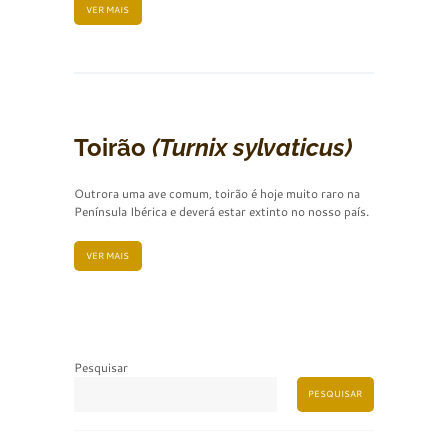
VER MAIS
Toirão
(Turnix sylvaticus)
Outrora uma ave comum, toirão é hoje muito raro na
Península Ibérica e deverá estar extinto no nosso país.
VER MAIS
Pesquisar
PESQUISAR