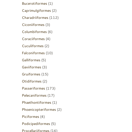
Bucerotiformes
(1)
Caprimulgiformes
(2)
Charadriiformes
(112)
Ciconiiformes
(3)
Columbiformes
(6)
Coraciiformes
(4)
Cuculiformes
(2)
Falconiformes
(10)
Galliformes
(5)
Gaviiformes
(3)
Gruiformes
(15)
Otidiformes
(2)
Passeriformes
(173)
Pelecaniformes
(17)
Phaethontiformes
(1)
Phoenicopteriformes
(2)
Piciformes
(4)
Podicipediformes
(5)
Procellariiformes
(16)