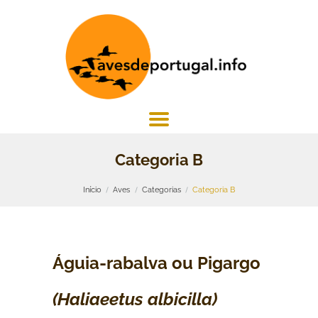
Categoria B
Início
Aves
Categorias
Categoria B
Águia-rabalva ou Pigargo
(Haliaeetus albicilla)