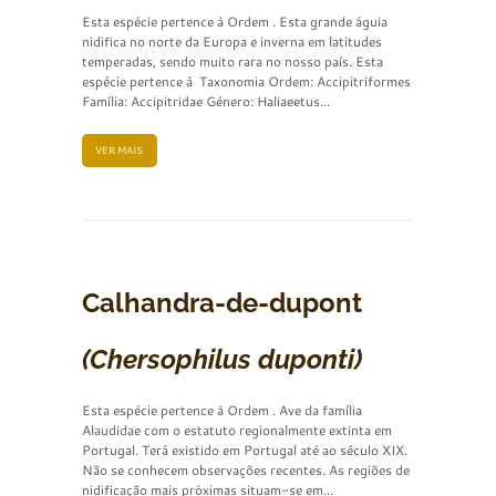
Esta espécie pertence à Ordem . Esta grande águia
nidifica no norte da Europa e inverna em latitudes
temperadas, sendo muito rara no nosso país. Esta
espécie pertence à Taxonomia Ordem: Accipitriformes
Família: Accipitridae Género: Haliaeetus...
VER MAIS
Calhandra-de-dupont
(Chersophilus duponti)
Esta espécie pertence à Ordem . Ave da família
Alaudidae com o estatuto regionalmente extinta em
Portugal. Terá existido em Portugal até ao século XIX.
Não se conhecem observações recentes. As regiões de
nidificação mais próximas situam-se em...