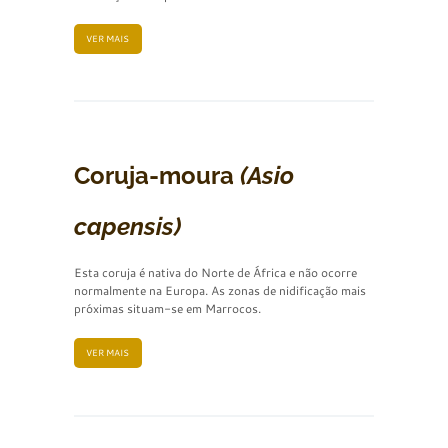
VER MAIS
Coruja-moura
(Asio
capensis)
Esta coruja é nativa do Norte de África e não ocorre
normalmente na Europa. As zonas de nidificação mais
próximas situam-se em Marrocos.
VER MAIS