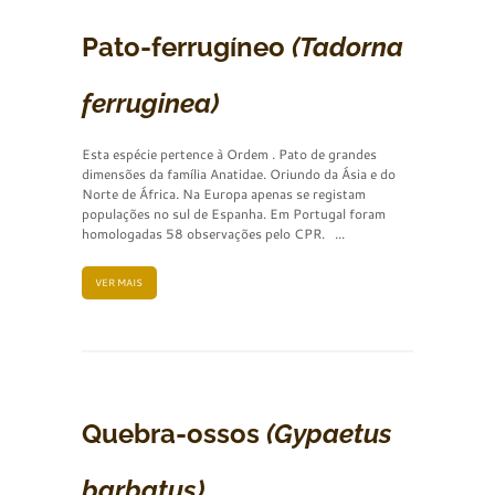
Pato-ferrugíneo
(Tadorna
ferruginea)
Esta espécie pertence à Ordem . Pato de grandes
dimensões da família Anatidae. Oriundo da Ásia e do
Norte de África. Na Europa apenas se registam
populações no sul de Espanha. Em Portugal foram
homologadas 58 observações pelo CPR. ...
VER MAIS
Quebra-ossos
(Gypaetus
barbatus)