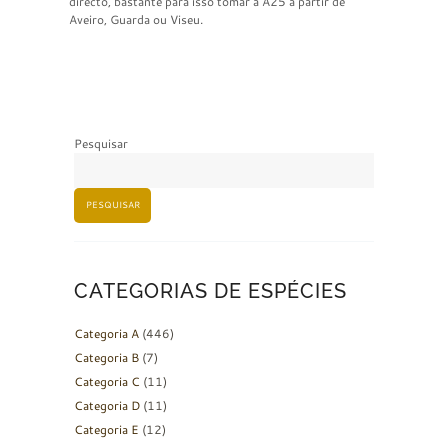
directo, bastante para isso tomar a A25 a partir de
Aveiro, Guarda ou Viseu.
Pesquisar
PESQUISAR
CATEGORIAS DE ESPÉCIES
Categoria A
(446)
Categoria B
(7)
Categoria C
(11)
Categoria D
(11)
Categoria E
(12)