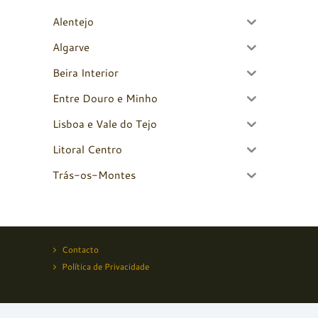
Alentejo
Algarve
Beira Interior
Entre Douro e Minho
Lisboa e Vale do Tejo
Litoral Centro
Trás-os-Montes
Contacto
Política de Privacidade