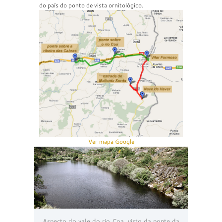
do país do ponto de vista ornitológico.
Ver mapa Google
Aspecto do vale do rio Coa, visto da ponte da