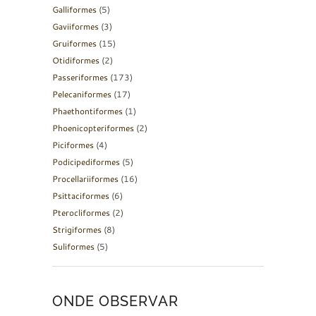
Galliformes
(5)
Gaviiformes
(3)
Gruiformes
(15)
Otidiformes
(2)
Passeriformes
(173)
Pelecaniformes
(17)
Phaethontiformes
(1)
Phoenicopteriformes
(2)
Piciformes
(4)
Podicipediformes
(5)
Procellariiformes
(16)
Psittaciformes
(6)
Pterocliformes
(2)
Strigiformes
(8)
Suliformes
(5)
ONDE OBSERVAR