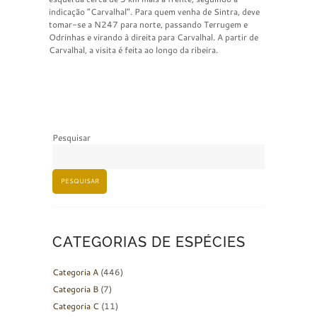
indicação “Carvalhal”. Para quem venha de Sintra, deve
tomar-se a N247 para norte, passando Terrugem e
Odrinhas e virando à direita para Carvalhal. A partir de
Carvalhal, a visita é feita ao longo da ribeira.
Pesquisar
PESQUISAR
CATEGORIAS DE ESPÉCIES
Categoria A
(446)
Categoria B
(7)
Categoria C
(11)