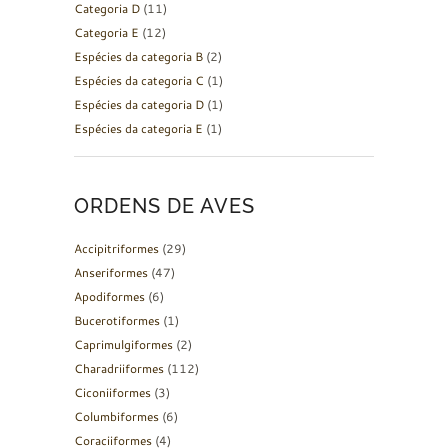
Categoria D
(11)
Categoria E
(12)
Espécies da categoria B
(2)
Espécies da categoria C
(1)
Espécies da categoria D
(1)
Espécies da categoria E
(1)
ORDENS DE AVES
Accipitriformes
(29)
Anseriformes
(47)
Apodiformes
(6)
Bucerotiformes
(1)
Caprimulgiformes
(2)
Charadriiformes
(112)
Ciconiiformes
(3)
Columbiformes
(6)
Coraciiformes
(4)