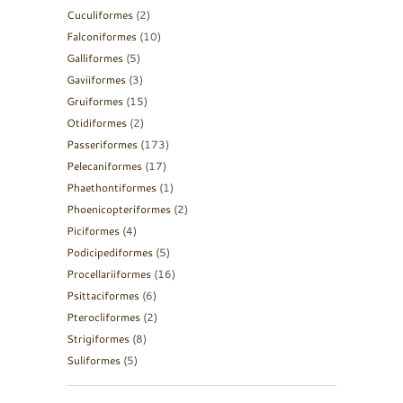
Cuculiformes
(2)
Falconiformes
(10)
Galliformes
(5)
Gaviiformes
(3)
Gruiformes
(15)
Otidiformes
(2)
Passeriformes
(173)
Pelecaniformes
(17)
Phaethontiformes
(1)
Phoenicopteriformes
(2)
Piciformes
(4)
Podicipediformes
(5)
Procellariiformes
(16)
Psittaciformes
(6)
Pterocliformes
(2)
Strigiformes
(8)
Suliformes
(5)