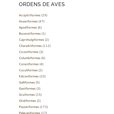
ORDENS DE AVES
Accipitriformes
(29)
Anseriformes
(47)
Apodiformes
(6)
Bucerotiformes
(1)
Caprimulgiformes
(2)
Charadriiformes
(112)
Ciconiiformes
(3)
Columbiformes
(6)
Coraciiformes
(4)
Cuculiformes
(2)
Falconiformes
(10)
Galliformes
(5)
Gaviiformes
(3)
Gruiformes
(15)
Otidiformes
(2)
Passeriformes
(173)
Pelecaniformes
(17)