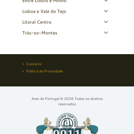
Entre Douro e Minho
Lisboa e Vale do Tejo
Litoral Centro
Trás-os-Montes
Contacto
Política de Privacidade
Aves de Portugal © 2026 Todos os direitos
reservados