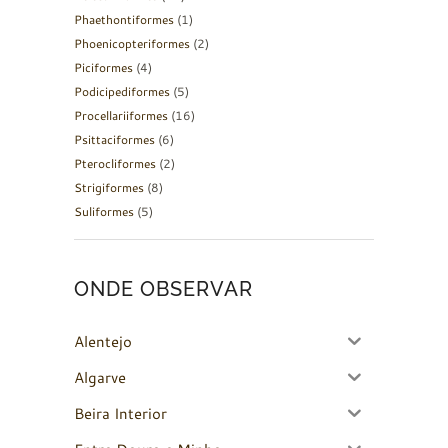
Phaethontiformes
(1)
Phoenicopteriformes
(2)
Piciformes
(4)
Podicipediformes
(5)
Procellariiformes
(16)
Psittaciformes
(6)
Pterocliformes
(2)
Strigiformes
(8)
Suliformes
(5)
ONDE OBSERVAR
Alentejo
Algarve
Beira Interior