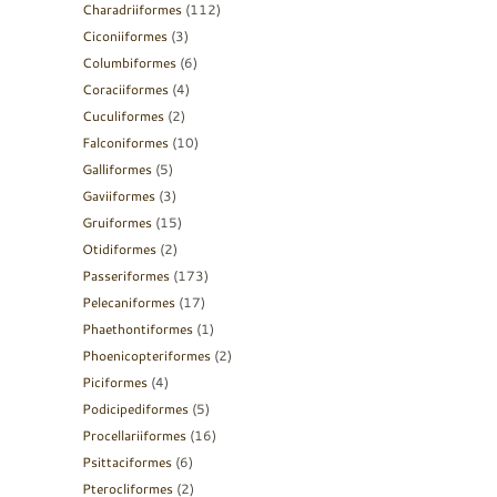
Charadriiformes
(112)
Ciconiiformes
(3)
Columbiformes
(6)
Coraciiformes
(4)
Cuculiformes
(2)
Falconiformes
(10)
Galliformes
(5)
Gaviiformes
(3)
Gruiformes
(15)
Otidiformes
(2)
Passeriformes
(173)
Pelecaniformes
(17)
Phaethontiformes
(1)
Phoenicopteriformes
(2)
Piciformes
(4)
Podicipediformes
(5)
Procellariiformes
(16)
Psittaciformes
(6)
Pterocliformes
(2)