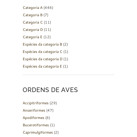
Categoria A
(446)
Categoria B
(7)
Categoria C
(11)
Categoria D
(11)
Categoria E
(12)
Espécies da categoria B
(2)
Espécies da categoria C
(1)
Espécies da categoria D
(1)
Espécies da categoria E
(1)
ORDENS DE AVES
Accipitriformes
(29)
Anseriformes
(47)
Apodiformes
(6)
Bucerotiformes
(1)
Caprimulgiformes
(2)