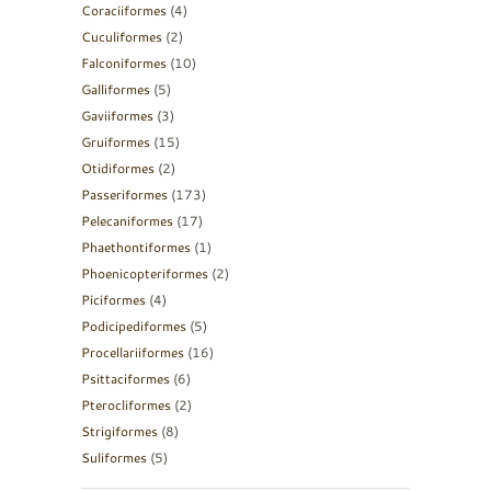
Coraciiformes
(4)
Cuculiformes
(2)
Falconiformes
(10)
Galliformes
(5)
Gaviiformes
(3)
Gruiformes
(15)
Otidiformes
(2)
Passeriformes
(173)
Pelecaniformes
(17)
Phaethontiformes
(1)
Phoenicopteriformes
(2)
Piciformes
(4)
Podicipediformes
(5)
Procellariiformes
(16)
Psittaciformes
(6)
Pterocliformes
(2)
Strigiformes
(8)
Suliformes
(5)