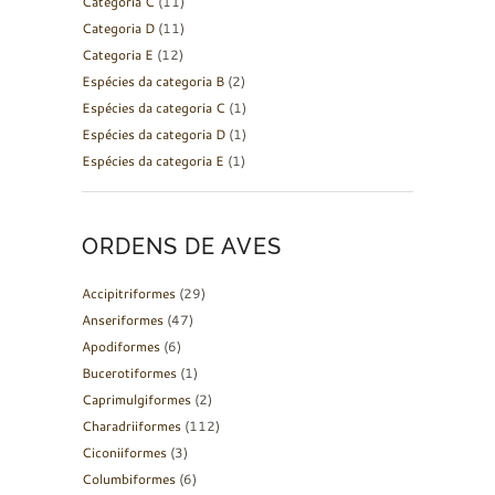
Categoria C
(11)
Categoria D
(11)
Categoria E
(12)
Espécies da categoria B
(2)
Espécies da categoria C
(1)
Espécies da categoria D
(1)
Espécies da categoria E
(1)
ORDENS DE AVES
Accipitriformes
(29)
Anseriformes
(47)
Apodiformes
(6)
Bucerotiformes
(1)
Caprimulgiformes
(2)
Charadriiformes
(112)
Ciconiiformes
(3)
Columbiformes
(6)