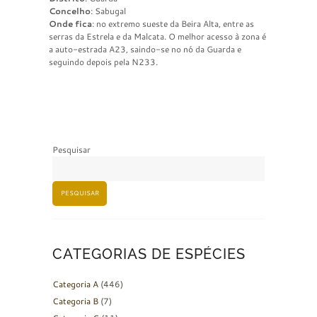
Concelho
: Sabugal
Onde fica
: no extremo sueste da Beira Alta, entre as
serras da Estrela e da Malcata. O melhor acesso à zona é
a auto-estrada A23, saindo-se no nó da Guarda e
seguindo depois pela N233.
Pesquisar
PESQUISAR
CATEGORIAS DE ESPÉCIES
Categoria A
(446)
Categoria B
(7)