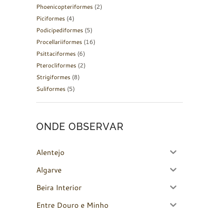
Phoenicopteriformes
(2)
Piciformes
(4)
Podicipediformes
(5)
Procellariiformes
(16)
Psittaciformes
(6)
Pterocliformes
(2)
Strigiformes
(8)
Suliformes
(5)
ONDE OBSERVAR
Alentejo
Algarve
Beira Interior
Entre Douro e Minho