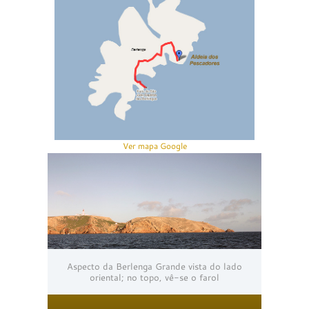
Ver mapa Google
Aspecto da Berlenga Grande vista do lado
oriental; no topo, vê-se o farol