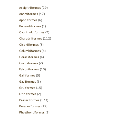
Accipitriformes
(29)
Anseriformes
(47)
Apodiformes
(6)
Bucerotiformes
(1)
Caprimulgiformes
(2)
Charadriiformes
(112)
Ciconiiformes
(3)
Columbiformes
(6)
Coraciiformes
(4)
Cuculiformes
(2)
Falconiformes
(10)
Galliformes
(5)
Gaviiformes
(3)
Gruiformes
(15)
Otidiformes
(2)
Passeriformes
(173)
Pelecaniformes
(17)
Phaethontiformes
(1)