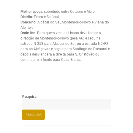
Melhor época
: sobretudo entre Outubro e Maio
Distrito
: Évora e Setúbal
Concelho
: Alcácer do Sal, Montemor-o-Novo e Viana do
Alentejo
Onde fica
: Para quem vem de Lisboa deve tomar a
direcção de Montemor-o-Novo (pela A6) e seguir a
estrada N 253 para Alcácer do Sal, ou a estrada N2/R2
para as Alcáçovas e seguir para Santiago do Escoural e
depois desviar para a direita para S. Cristóvão ou
continuar em frente para Casa Branca.
Pesquisar
PESQUISAR