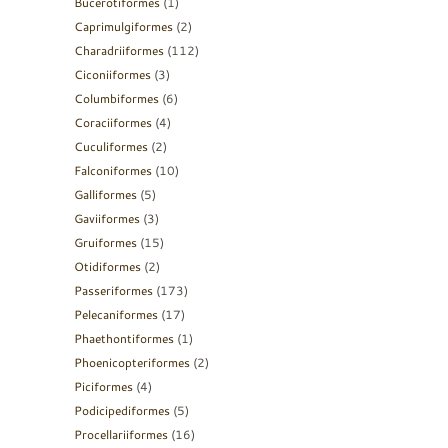
Bucerotiformes
(1)
Caprimulgiformes
(2)
Charadriiformes
(112)
Ciconiiformes
(3)
Columbiformes
(6)
Coraciiformes
(4)
Cuculiformes
(2)
Falconiformes
(10)
Galliformes
(5)
Gaviiformes
(3)
Gruiformes
(15)
Otidiformes
(2)
Passeriformes
(173)
Pelecaniformes
(17)
Phaethontiformes
(1)
Phoenicopteriformes
(2)
Piciformes
(4)
Podicipediformes
(5)
Procellariiformes
(16)