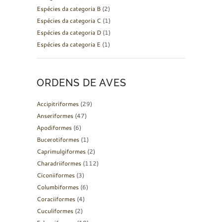
Espécies da categoria B
(2)
Espécies da categoria C
(1)
Espécies da categoria D
(1)
Espécies da categoria E
(1)
ORDENS DE AVES
Accipitriformes
(29)
Anseriformes
(47)
Apodiformes
(6)
Bucerotiformes
(1)
Caprimulgiformes
(2)
Charadriiformes
(112)
Ciconiiformes
(3)
Columbiformes
(6)
Coraciiformes
(4)
Cuculiformes
(2)