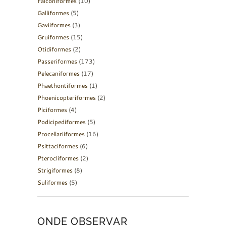
Falconiformes
(10)
Galliformes
(5)
Gaviiformes
(3)
Gruiformes
(15)
Otidiformes
(2)
Passeriformes
(173)
Pelecaniformes
(17)
Phaethontiformes
(1)
Phoenicopteriformes
(2)
Piciformes
(4)
Podicipediformes
(5)
Procellariiformes
(16)
Psittaciformes
(6)
Pterocliformes
(2)
Strigiformes
(8)
Suliformes
(5)
ONDE OBSERVAR