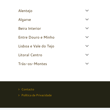
Alentejo
Algarve
Beira Interior
Entre Douro e Minho
Lisboa e Vale do Tejo
Litoral Centro
Trás-os-Montes
Contacto
Política de Privacidade