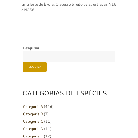
km a leste de Évora. O acesso é feito pelas estradas N18
e N256.
Pesquisar
PESQUISAR
CATEGORIAS DE ESPÉCIES
Categoria A
(446)
Categoria B
(7)
Categoria C
(11)
Categoria D
(11)
Categoria E
(12)