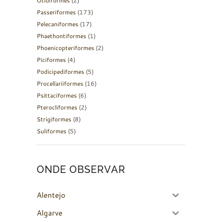
Otidiformes
(2)
Passeriformes
(173)
Pelecaniformes
(17)
Phaethontiformes
(1)
Phoenicopteriformes
(2)
Piciformes
(4)
Podicipediformes
(5)
Procellariiformes
(16)
Psittaciformes
(6)
Pterocliformes
(2)
Strigiformes
(8)
Suliformes
(5)
ONDE OBSERVAR
Alentejo
Algarve