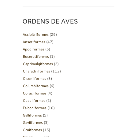
ORDENS DE AVES
Accipitriformes
(29)
Anseriformes
(47)
Apodiformes
(6)
Bucerotiformes
(1)
Caprimulgiformes
(2)
Charadriiformes
(112)
Ciconiiformes
(3)
Columbiformes
(6)
Coraciiformes
(4)
Cuculiformes
(2)
Falconiformes
(10)
Galliformes
(5)
Gaviiformes
(3)
Gruiformes
(15)