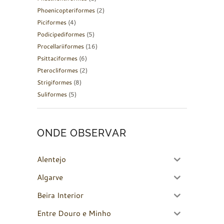
Phoenicopteriformes
(2)
Piciformes
(4)
Podicipediformes
(5)
Procellariiformes
(16)
Psittaciformes
(6)
Pterocliformes
(2)
Strigiformes
(8)
Suliformes
(5)
ONDE OBSERVAR
Alentejo
Algarve
Beira Interior
Entre Douro e Minho