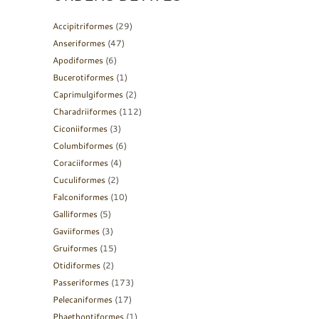
Accipitriformes
(29)
Anseriformes
(47)
Apodiformes
(6)
Bucerotiformes
(1)
Caprimulgiformes
(2)
Charadriiformes
(112)
Ciconiiformes
(3)
Columbiformes
(6)
Coraciiformes
(4)
Cuculiformes
(2)
Falconiformes
(10)
Galliformes
(5)
Gaviiformes
(3)
Gruiformes
(15)
Otidiformes
(2)
Passeriformes
(173)
Pelecaniformes
(17)
Phaethontiformes
(1)