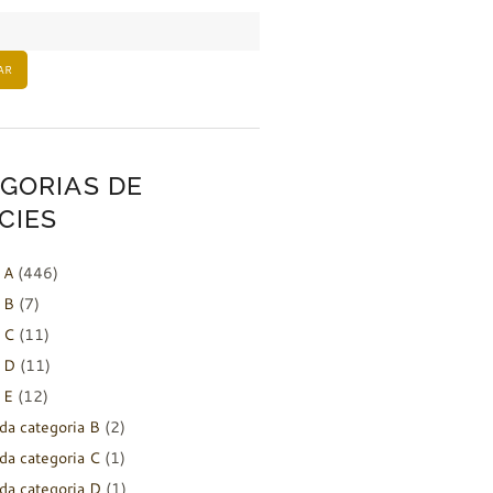
AR
GORIAS DE
CIES
 A
(446)
 B
(7)
 C
(11)
 D
(11)
 E
(12)
da categoria B
(2)
da categoria C
(1)
da categoria D
(1)