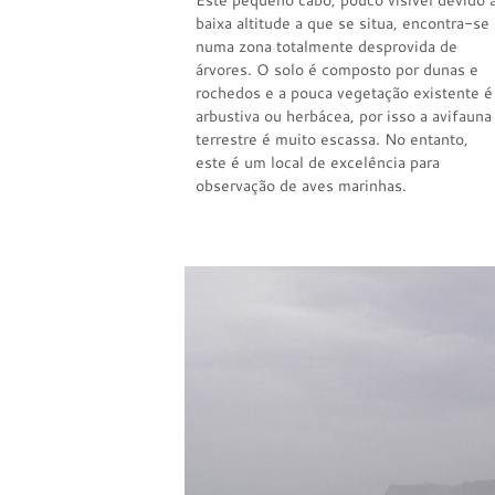
Este pequeno cabo, pouco visível devido 
baixa altitude a que se situa, encontra-se
numa zona totalmente desprovida de
árvores. O solo é composto por dunas e
rochedos e a pouca vegetação existente é
arbustiva ou herbácea, por isso a avifauna
terrestre é muito escassa. No entanto,
este é um local de excelência para
observação de aves marinhas.