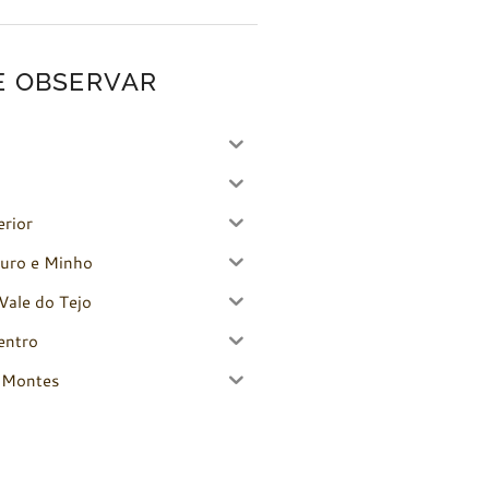
E OBSERVAR
erior
uro e Minho
Vale do Tejo
entro
-Montes