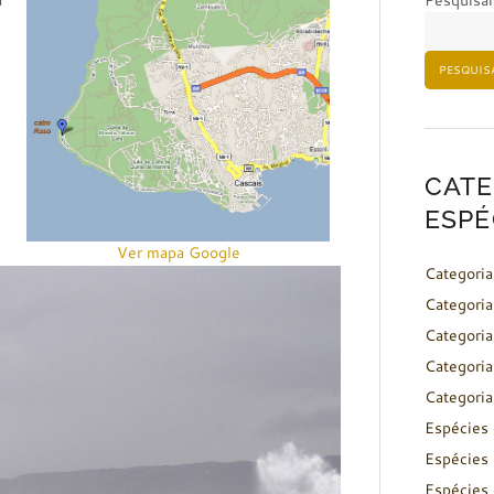
à
Pesquisar
PESQUIS
CATE
ESPÉ
Ver mapa Google
Categoria
Categoria
Categoria
Categoria
Categoria
Espécies 
Espécies 
Espécies 