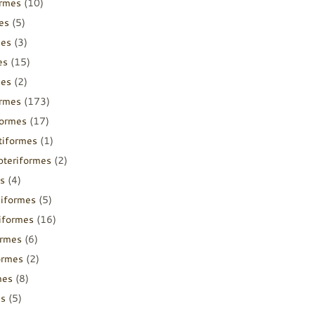
ormes
(10)
es
(5)
mes
(3)
es
(15)
mes
(2)
ormes
(173)
formes
(17)
tiformes
(1)
pteriformes
(2)
s
(4)
diformes
(5)
iiformes
(16)
ormes
(6)
ormes
(2)
mes
(8)
es
(5)