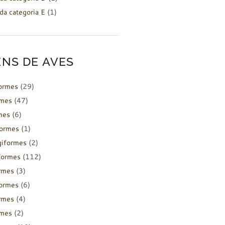
da categoria E
(1)
NS DE AVES
formes
(29)
rmes
(47)
mes
(6)
formes
(1)
giformes
(2)
formes
(112)
rmes
(3)
ormes
(6)
rmes
(4)
rmes
(2)