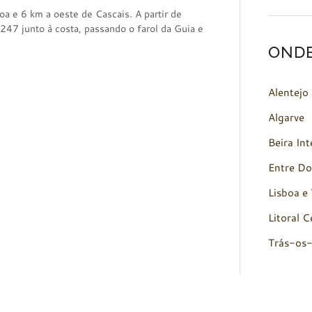
oa e 6 km a oeste de Cascais. A partir de
247 junto à costa, passando o farol da Guia e
OND
Alentejo
Algarve
Beira Int
Entre Do
Lisboa e 
Litoral C
Trás-os