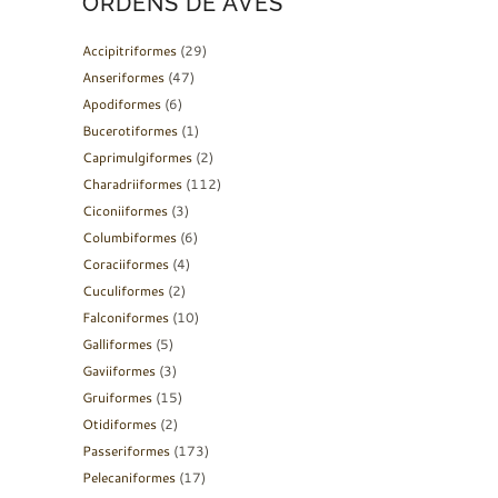
ORDENS DE AVES
Accipitriformes
(29)
Anseriformes
(47)
Apodiformes
(6)
Bucerotiformes
(1)
Caprimulgiformes
(2)
Charadriiformes
(112)
Ciconiiformes
(3)
Columbiformes
(6)
Coraciiformes
(4)
Cuculiformes
(2)
Falconiformes
(10)
Galliformes
(5)
Gaviiformes
(3)
Gruiformes
(15)
Otidiformes
(2)
Passeriformes
(173)
Pelecaniformes
(17)