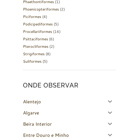
Phaethontiformes
(1)
Phoenicopteriformes
(2)
Piciformes
(4)
Podicipediformes
(5)
Procellariiformes
(16)
Psittaciformes
(6)
Pterocliformes
(2)
Strigiformes
(8)
Suliformes
(5)
ONDE OBSERVAR
Alentejo
Algarve
Beira Interior
Entre Douro e Minho