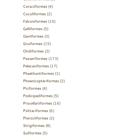
Coraciiformes
(4)
Cuculiformes
(2)
Falconiformes
(10)
Galliformes
(5)
Gaviiformes
(3)
Gruiformes
(15)
Otidiformes
(2)
Passeriformes
(173)
Pelecaniformes
(17)
Phaethontiformes
(1)
Phoenicopteriformes
(2)
Piciformes
(4)
Podicipediformes
(5)
Procellariiformes
(16)
Psittaciformes
(6)
Pterocliformes
(2)
Strigiformes
(8)
Suliformes
(5)