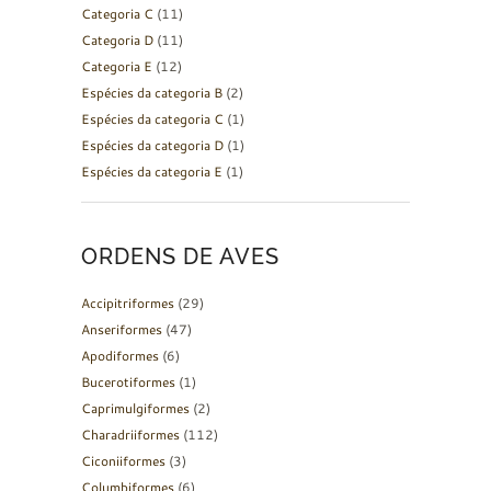
Categoria C
(11)
Categoria D
(11)
Categoria E
(12)
Espécies da categoria B
(2)
Espécies da categoria C
(1)
Espécies da categoria D
(1)
Espécies da categoria E
(1)
ORDENS DE AVES
Accipitriformes
(29)
Anseriformes
(47)
Apodiformes
(6)
Bucerotiformes
(1)
Caprimulgiformes
(2)
Charadriiformes
(112)
Ciconiiformes
(3)
Columbiformes
(6)