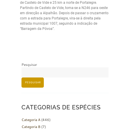
de Castelo de Vide e 25 km a norte de Portalegre.
Partindo de Castelo de Vide, toma-se a N246 para oeste
em direcção a Alpalhão. Depois de passar o cruzamento
com a estrada para Portalegre, vira-se à direita pela
estrada municipal 1007, seguindo a indicação de
“Barragem da Póvoa”.
Pesquisar
PESQUISAR
CATEGORIAS DE ESPÉCIES
Categoria A
(446)
Categoria B
(7)