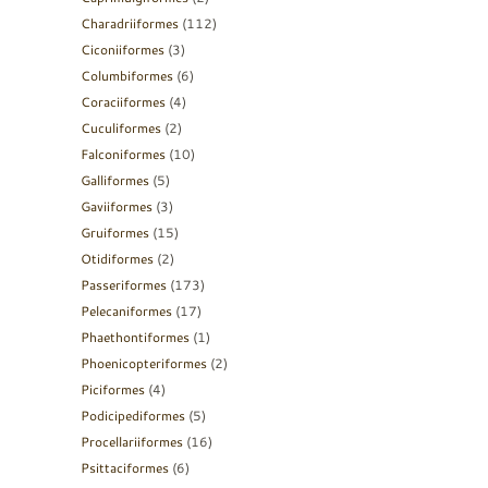
Charadriiformes
(112)
Ciconiiformes
(3)
Columbiformes
(6)
Coraciiformes
(4)
Cuculiformes
(2)
Falconiformes
(10)
Galliformes
(5)
Gaviiformes
(3)
Gruiformes
(15)
Otidiformes
(2)
Passeriformes
(173)
Pelecaniformes
(17)
Phaethontiformes
(1)
Phoenicopteriformes
(2)
Piciformes
(4)
Podicipediformes
(5)
Procellariiformes
(16)
Psittaciformes
(6)