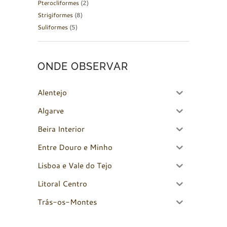
Pterocliformes
(2)
Strigiformes
(8)
Suliformes
(5)
ONDE OBSERVAR
Alentejo
Algarve
Beira Interior
Entre Douro e Minho
Lisboa e Vale do Tejo
Litoral Centro
Trás-os-Montes