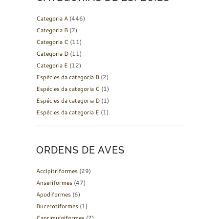
Categoria A
(446)
Categoria B
(7)
Categoria C
(11)
Categoria D
(11)
Categoria E
(12)
Espécies da categoria B
(2)
Espécies da categoria C
(1)
Espécies da categoria D
(1)
Espécies da categoria E
(1)
ORDENS DE AVES
Accipitriformes
(29)
Anseriformes
(47)
Apodiformes
(6)
Bucerotiformes
(1)
Caprimulgiformes
(2)