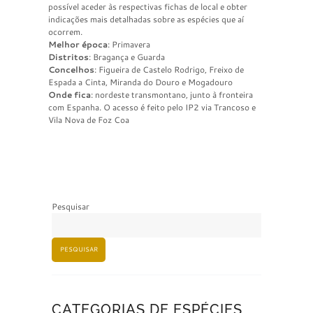
possível aceder às respectivas fichas de local e obter
indicações mais detalhadas sobre as espécies que aí
ocorrem.
Melhor época
: Primavera
Distritos
: Bragança e Guarda
Concelhos
: Figueira de Castelo Rodrigo, Freixo de
Espada a Cinta, Miranda do Douro e Mogadouro
Onde fica
: nordeste transmontano, junto à fronteira
com Espanha. O acesso é feito pelo IP2 via Trancoso e
Vila Nova de Foz Coa
Pesquisar
PESQUISAR
CATEGORIAS DE ESPÉCIES