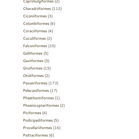
Caprimulgiformes
(2)
Charadriiformes
(112)
Ciconiiformes
(3)
Columbiformes
(6)
Coraciiformes
(4)
Cuculiformes
(2)
Falconiformes
(10)
Galliformes
(5)
Gaviiformes
(3)
Gruiformes
(15)
Otidiformes
(2)
Passeriformes
(173)
Pelecaniformes
(17)
Phaethontiformes
(1)
Phoenicopteriformes
(2)
Piciformes
(4)
Podicipediformes
(5)
Procellariiformes
(16)
Psittaciformes
(6)