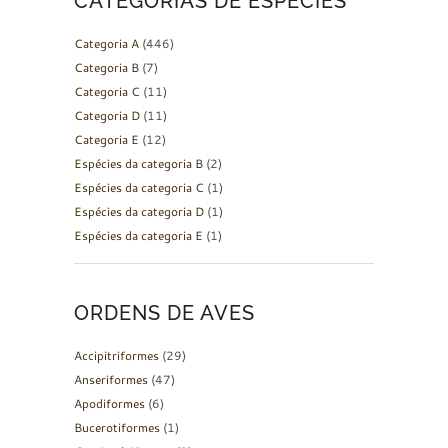
CATEGORIAS DE ESPÉCIES
Categoria A
(446)
Categoria B
(7)
Categoria C
(11)
Categoria D
(11)
Categoria E
(12)
Espécies da categoria B
(2)
Espécies da categoria C
(1)
Espécies da categoria D
(1)
Espécies da categoria E
(1)
ORDENS DE AVES
Accipitriformes
(29)
Anseriformes
(47)
Apodiformes
(6)
Bucerotiformes
(1)