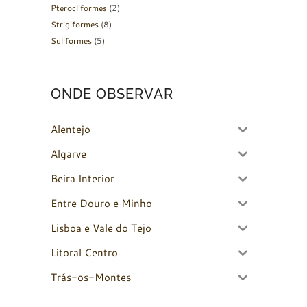
Pterocliformes
(2)
Strigiformes
(8)
Suliformes
(5)
ONDE OBSERVAR
Alentejo
Algarve
Beira Interior
Entre Douro e Minho
Lisboa e Vale do Tejo
Litoral Centro
Trás-os-Montes