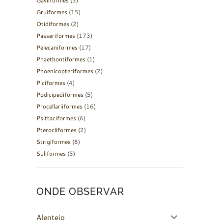
Gaviiformes
(3)
Gruiformes
(15)
Otidiformes
(2)
Passeriformes
(173)
Pelecaniformes
(17)
Phaethontiformes
(1)
Phoenicopteriformes
(2)
Piciformes
(4)
Podicipediformes
(5)
Procellariiformes
(16)
Psittaciformes
(6)
Pterocliformes
(2)
Strigiformes
(8)
Suliformes
(5)
ONDE OBSERVAR
Alentejo