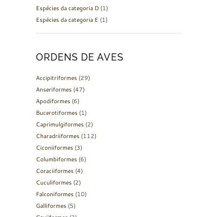
Espécies da categoria D
(1)
Espécies da categoria E
(1)
ORDENS DE AVES
Accipitriformes
(29)
Anseriformes
(47)
Apodiformes
(6)
Bucerotiformes
(1)
Caprimulgiformes
(2)
Charadriiformes
(112)
Ciconiiformes
(3)
Columbiformes
(6)
Coraciiformes
(4)
Cuculiformes
(2)
Falconiformes
(10)
Galliformes
(5)