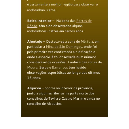
é certamente a melhor região para observar o
andorinhão-cafre.
B
eira interior
– Na zona das
Portas de
Ródão
, têm sido observados alguns
andorinhões-cafres em certos anos.
Alentejo
– Destaca-se a zona de
Mértola
, em
particular a
Mina de São Domingos
, onde foi
pela primeira vez confirmada a nidificação e
onde a espécie já foi observada num número
considerável de ocasiões. Também nas zonas de
Moura
, Serpa e
Barrancos
tem havido
observações esporádicas ao longo dos últimos
15 anos.
Algarve
– ocorre no interior da província,
junto a algumas ribeiras na parte norte dos
concelhos de Tavira e Castro Marim e ainda no
concelho de Alcoutim.