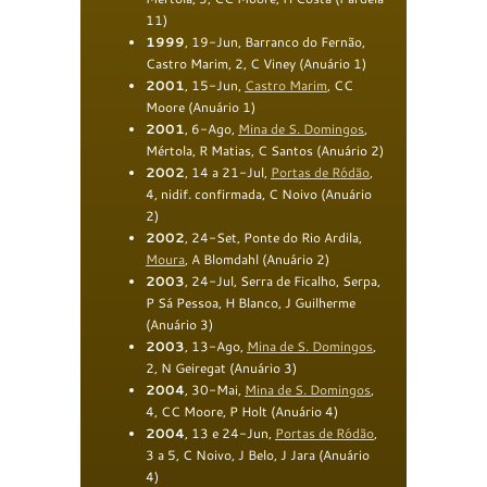
11)
1999
, 19-Jun, Barranco do Fernão,
Castro Marim, 2, C Viney (Anuário 1)
2001
, 15-Jun,
Castro Marim
, CC
Moore (Anuário 1)
2001
, 6-Ago,
Mina de S. Domingos
,
Mértola, R Matias, C Santos (Anuário 2)
2002
, 14 a 21-Jul,
Portas de Ródão
,
4, nidif. confirmada, C Noivo (Anuário
2)
2002
, 24-Set, Ponte do Rio Ardila,
Moura
, A Blomdahl (Anuário 2)
2003
, 24-Jul, Serra de Ficalho, Serpa,
P Sá Pessoa, H Blanco, J Guilherme
(Anuário 3)
2003
, 13-Ago,
Mina de S. Domingos
,
2, N Geiregat (Anuário 3)
2004
, 30-Mai,
Mina de S. Domingos
,
4, CC Moore, P Holt (Anuário 4)
2004
, 13 e 24-Jun,
Portas de Ródão
,
3 a 5, C Noivo, J Belo, J Jara (Anuário
4)