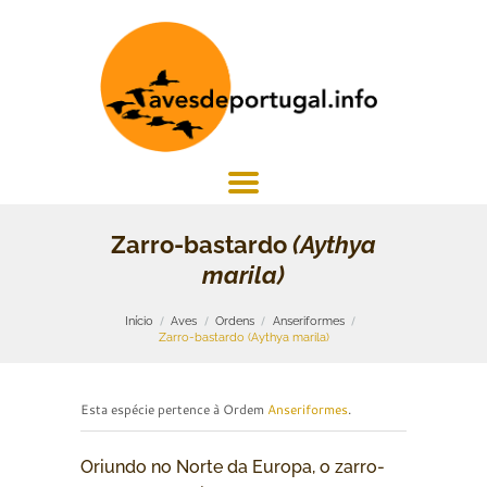
Zarro-bastardo
(Aythya
marila)
Início
Aves
Ordens
Anseriformes
Zarro-bastardo (Aythya marila)
Esta espécie pertence à Ordem
Anseriformes
.
Oriundo no Norte da Europa, o zarro-