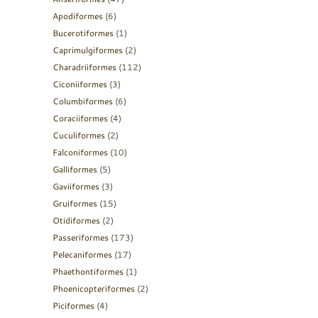
Apodiformes
(6)
Bucerotiformes
(1)
Caprimulgiformes
(2)
Charadriiformes
(112)
Ciconiiformes
(3)
Columbiformes
(6)
Coraciiformes
(4)
Cuculiformes
(2)
Falconiformes
(10)
Galliformes
(5)
Gaviiformes
(3)
Gruiformes
(15)
Otidiformes
(2)
Passeriformes
(173)
Pelecaniformes
(17)
Phaethontiformes
(1)
Phoenicopteriformes
(2)
Piciformes
(4)