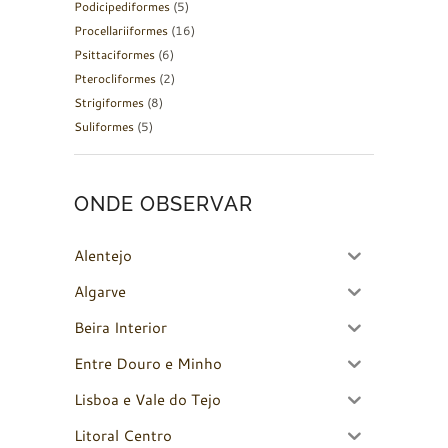
Podicipediformes
(5)
Procellariiformes
(16)
Psittaciformes
(6)
Pterocliformes
(2)
Strigiformes
(8)
Suliformes
(5)
ONDE OBSERVAR
Alentejo
Algarve
Beira Interior
Entre Douro e Minho
Lisboa e Vale do Tejo
Litoral Centro