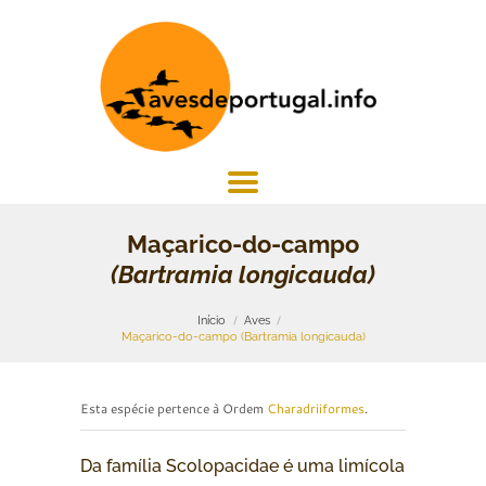
Maçarico-do-campo
(Bartramia longicauda)
Início
Aves
Maçarico-do-campo (Bartramia longicauda)
Esta espécie pertence à Ordem
Charadriiformes
.
Da família Scolopacidae é uma limícola