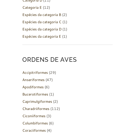
Categoria D
(11)
Categoria E
(12)
Espécies da categoria B
(2)
Espécies da categoria C
(1)
Espécies da categoria D
(1)
Espécies da categoria E
(1)
ORDENS DE AVES
Accipitriformes
(29)
Anseriformes
(47)
Apodiformes
(6)
Bucerotiformes
(1)
Caprimulgiformes
(2)
Charadriiformes
(112)
Ciconiiformes
(3)
Columbiformes
(6)
Coraciiformes
(4)