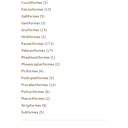
Cuculiformes
(2)
Falconiformes
(10)
Galliformes
(5)
Gaviiformes
(3)
Gruiformes
(15)
Otidiformes
(2)
Passeriformes
(173)
Pelecaniformes
(17)
Phaethontiformes
(1)
Phoenicopteriformes
(2)
Piciformes
(4)
Podicipediformes
(5)
Procellariiformes
(16)
Psittaciformes
(6)
Pterocliformes
(2)
Strigiformes
(8)
Suliformes
(5)