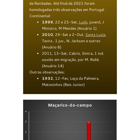
de Raridades. Até final de 2021 foram
homologadas três observações em Portugal
Continental:
1999
, 22 e 23-Set,
Ludo
, juvenil, J
Ministro, M Mendes (Anuário 1)
2010
, 29-Set a 2-Out,
Santa Luzia
,
Tavira , 1 juv., N. Jackson e outros
(Anuário 8)
2011, 13-Set, Cabriz, Sintra, 1 ind.
ouvido em migração, por M. Robb
(Anuário 14)
Outras observações:
1932
, 12-Fev, Leça da Palmeira,
Matosinhos (Reis Junior)