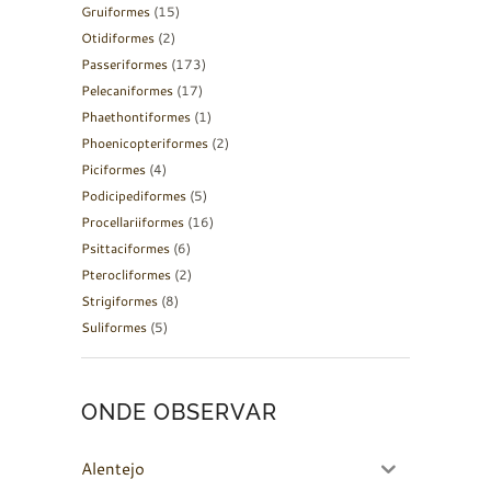
Gruiformes
(15)
Otidiformes
(2)
Passeriformes
(173)
Pelecaniformes
(17)
Phaethontiformes
(1)
Phoenicopteriformes
(2)
Piciformes
(4)
Podicipediformes
(5)
Procellariiformes
(16)
Psittaciformes
(6)
Pterocliformes
(2)
Strigiformes
(8)
Suliformes
(5)
ONDE OBSERVAR
Alentejo