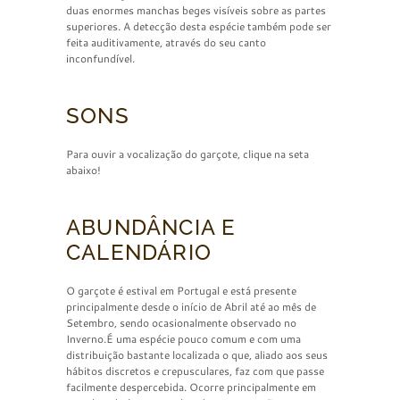
duas enormes manchas beges visíveis sobre as partes
superiores. A detecção desta espécie também pode ser
feita auditivamente, através do seu canto
inconfundível.
SONS
Para ouvir a vocalização do garçote, clique na seta
abaixo!
ABUNDÂNCIA E
CALENDÁRIO
O garçote é estival em Portugal e está presente
principalmente desde o início de Abril até ao mês de
Setembro, sendo ocasionalmente observado no
Inverno.É uma espécie pouco comum e com uma
distribuição bastante localizada o que, aliado aos seus
hábitos discretos e crepusculares, faz com que passe
facilmente despercebida. Ocorre principalmente em