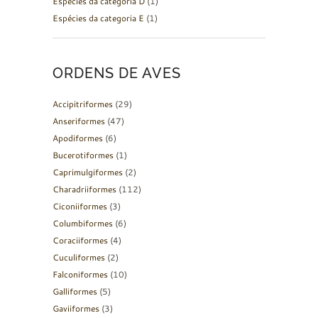
Espécies da categoria D
(1)
Espécies da categoria E
(1)
ORDENS DE AVES
Accipitriformes
(29)
Anseriformes
(47)
Apodiformes
(6)
Bucerotiformes
(1)
Caprimulgiformes
(2)
Charadriiformes
(112)
Ciconiiformes
(3)
Columbiformes
(6)
Coraciiformes
(4)
Cuculiformes
(2)
Falconiformes
(10)
Galliformes
(5)
Gaviiformes
(3)