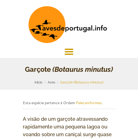
Garçote
(Botaurus minutus)
Início
Aves
Garçote (Botaurus minutus)
Esta espécie pertence à Ordem
Pelecaniformes
.
A visão de um garçote atravessando
rapidamente uma pequena lagoa ou
voando sobre um caniçal surge quase