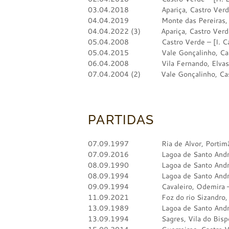
03.04.2018 Apariça, Castro Verde –
04.04.2019 Monte das Pereiras, Cast
04.04.2022 (3) Apariça, Castro Verde 
05.04.2008 Castro Verde – [I. Ca
05.04.2015 Vale Gonçalinho, Castro
06.04.2008 Vila Fernando, Elvas – 
07.04.2004 (2) Vale Gonçalinho, Castr
PARTIDAS
07.09.1997 Ria de Alvor, Portimão 
07.09.2016 Lagoa de Santo André –
08.09.1990 Lagoa de Santo André 
08.09.1994 Lagoa de Santo André –
09.09.1994 Cavaleiro, Odemira – [
11.09.2021 Foz do rio Sizandro, Tor
13.09.1989 Lagoa de Santo André – [
13.09.1994 Sagres, Vila do Bispo –