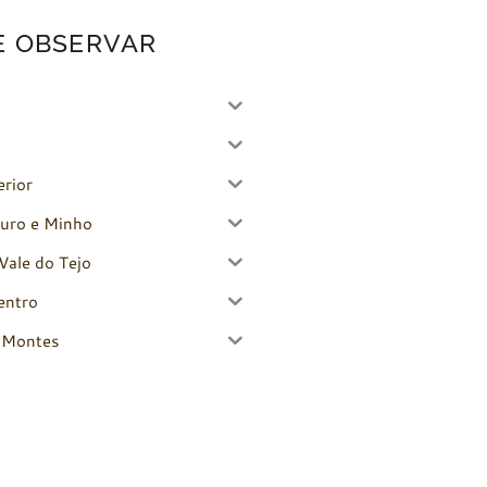
E OBSERVAR
erior
uro e Minho
Vale do Tejo
entro
-Montes