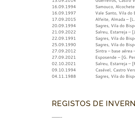
15.09.2014 Guerreiros, Castro Verd
16.09.1994 Samouco, Alcochete – 
16.09.1997 Vale Santo, Vila do Bis
17.09.2015 Alfeite, Almada – [L. 
20.09.1994 Sagres, Vila do Bispo –
21.09.2022 Salreu, Estarreja – [J.
22.09.1991 Sagres, Vila do Bisp
25.09.1990 Sagres, Vila do Bispo –
27.09.2012 Sintra – base aérea – [
27.09.2021 Esposende – [G. Pereira,
02.10.2021 Salreu, Estarreja – [R. Fe
09.10.1994 Casével, Castro Verde –
04.11.1988 Sagres, Vila do Bispo 
REGISTOS DE INVER
———-