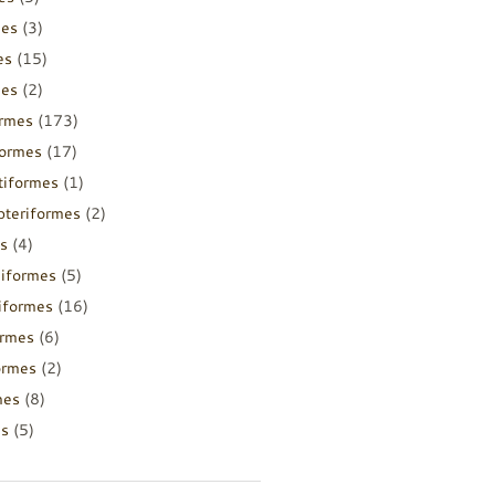
mes
(3)
es
(15)
mes
(2)
ormes
(173)
formes
(17)
tiformes
(1)
pteriformes
(2)
s
(4)
diformes
(5)
iiformes
(16)
ormes
(6)
ormes
(2)
mes
(8)
es
(5)