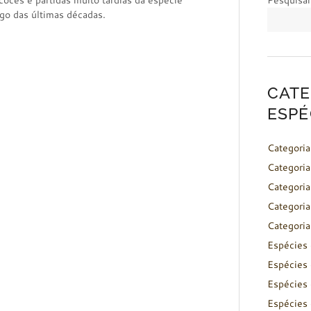
coces e partidas muito tardias da espécie
Pesquisar
ngo das últimas décadas.
CATE
ESPÉ
Categoria
Categoria
Categoria
Categoria
Categoria
Espécies 
Espécies 
Espécies 
Espécies 