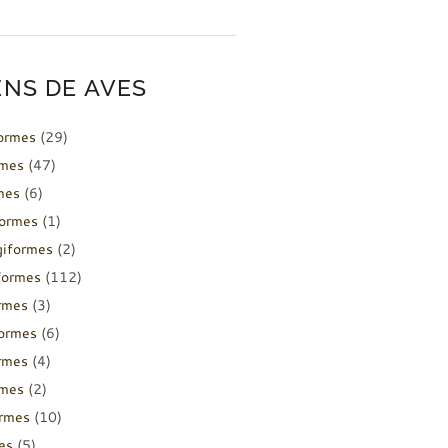
NS DE AVES
formes
(29)
rmes
(47)
mes
(6)
formes
(1)
giformes
(2)
formes
(112)
rmes
(3)
ormes
(6)
rmes
(4)
rmes
(2)
ormes
(10)
es
(5)