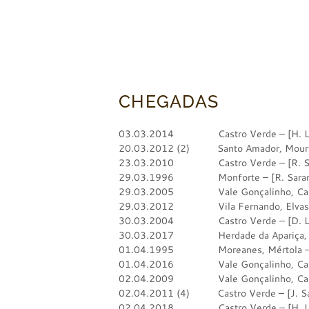
CHEGADAS
03.03.2014 Castro Verde – [H. L
20.03.2012 (2) Santo Amador, Moura –
23.03.2010 Castro Verde – [R. Si
29.03.1996 Monforte – [R. Saran
29.03.2005 Vale Gonçalinho, Castro
29.03.2012 Vila Fernando, Elvas –
30.03.2004 Castro Verde – [D. Le
30.03.2017 Herdade da Apariça, Castr
01.04.1995 Moreanes, Mértola – [D
01.04.2016 Vale Gonçalinho, Castro
02.04.2009 Vale Gonçalinho, Castro
02.04.2011 (4) Castro Verde – [J. Sa
02.04.2018 Castro Verde – [H. L