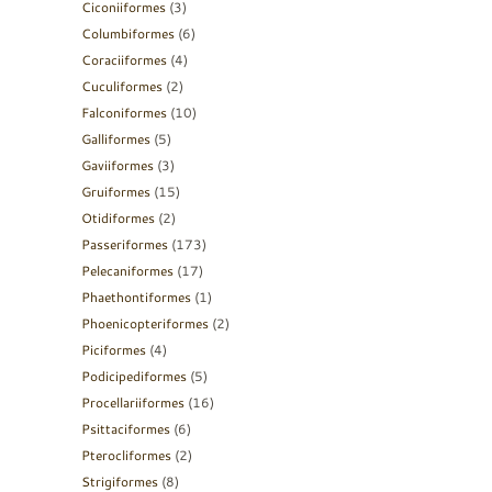
Ciconiiformes
(3)
Columbiformes
(6)
Coraciiformes
(4)
Cuculiformes
(2)
Falconiformes
(10)
Galliformes
(5)
Gaviiformes
(3)
Gruiformes
(15)
Otidiformes
(2)
Passeriformes
(173)
Pelecaniformes
(17)
Phaethontiformes
(1)
Phoenicopteriformes
(2)
Piciformes
(4)
Podicipediformes
(5)
Procellariiformes
(16)
Psittaciformes
(6)
Pterocliformes
(2)
Strigiformes
(8)