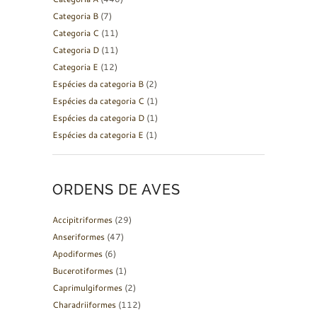
Categoria B
(7)
Categoria C
(11)
Categoria D
(11)
Categoria E
(12)
Espécies da categoria B
(2)
Espécies da categoria C
(1)
Espécies da categoria D
(1)
Espécies da categoria E
(1)
ORDENS DE AVES
Accipitriformes
(29)
Anseriformes
(47)
Apodiformes
(6)
Bucerotiformes
(1)
Caprimulgiformes
(2)
Charadriiformes
(112)