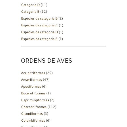
Categoria D
(11)
Categoria E
(12)
Espécies da categoria B
(2)
Espécies da categoria C
(1)
Espécies da categoria D
(1)
Espécies da categoria E
(1)
ORDENS DE AVES
Accipitriformes
(29)
Anseriformes
(47)
Apodiformes
(6)
Bucerotiformes
(1)
Caprimulgiformes
(2)
Charadriiformes
(112)
Ciconiiformes
(3)
Columbiformes
(6)