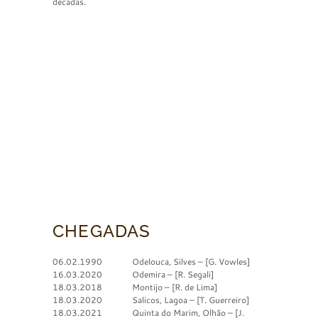
décadas.
CHEGADAS
06.02.1990 Odelouca, Silves – [G. Vowles]
16.03.2020 Odemira – [R. Segali]
18.03.2018 Montijo – [R. de Lima]
18.03.2020 Salicos, Lagoa – [T. Guerreiro]
18.03.2021 Quinta do Marim, Olhão – [J.