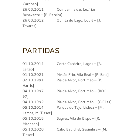
Cardoso]
26.03.2011 Companhia das Lezírias,
Benavente – [P. Pereira]
26.03.2012 Quinta do Lago, Loulé – [J.
Tavares]
PARTIDAS
01.10.2014 Corte Cardeira, Lagos – [A.
Leitão]
01.10.2021 Mesão Frio, Vila Real – [P. Belo]
02.10.1991 Ria de Alvor, Portimão – [P.
Harris]
04.10.1997 Ria de Alvor, Portimão – [ROC
97]
04.10.1992 Ria de Alvor, Portimão – [G.Elias]
05.10.2014 Parque do Tejo, Lisboa – [M.
Lemos, M. Tissot]
05.10.2018 Sagres, Vila do Bispo – [R.
Machado]
05.10.2020 Cabo Espichel, Sesimbra – [M.
Tissot]