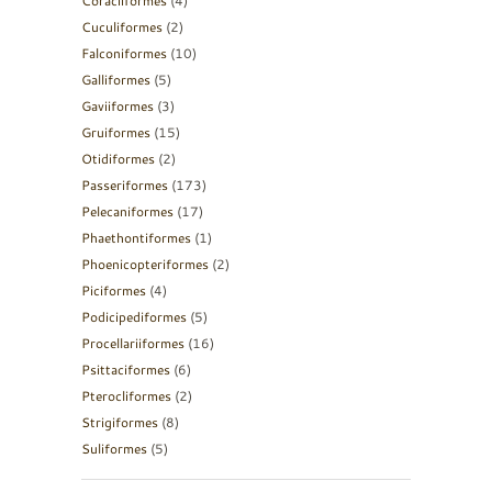
Coraciiformes
(4)
Cuculiformes
(2)
Falconiformes
(10)
Galliformes
(5)
Gaviiformes
(3)
Gruiformes
(15)
Otidiformes
(2)
Passeriformes
(173)
Pelecaniformes
(17)
Phaethontiformes
(1)
Phoenicopteriformes
(2)
Piciformes
(4)
Podicipediformes
(5)
Procellariiformes
(16)
Psittaciformes
(6)
Pterocliformes
(2)
Strigiformes
(8)
Suliformes
(5)