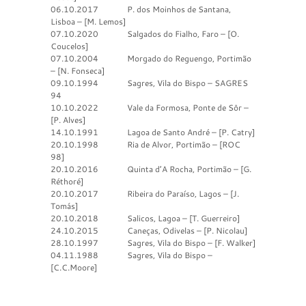
06.10.2017 P. dos Moinhos de Santana,
Lisboa – [M. Lemos]
07.10.2020 Salgados do Fialho, Faro – [O.
Coucelos]
07.10.2004 Morgado do Reguengo, Portimão
– [N. Fonseca]
09.10.1994 Sagres, Vila do Bispo – SAGRES
94
10.10.2022 Vale da Formosa, Ponte de Sôr –
[P. Alves]
14.10.1991 Lagoa de Santo André – [P. Catry]
20.10.1998 Ria de Alvor, Portimão – [ROC
98]
20.10.2016 Quinta d’A Rocha, Portimão – [G.
Réthoré]
20.10.2017 Ribeira do Paraíso, Lagos – [J.
Tomás]
20.10.2018 Salicos, Lagoa – [T. Guerreiro]
24.10.2015 Caneças, Odivelas – [P. Nicolau]
28.10.1997 Sagres, Vila do Bispo – [F. Walker]
04.11.1988 Sagres, Vila do Bispo –
[C.C.Moore]