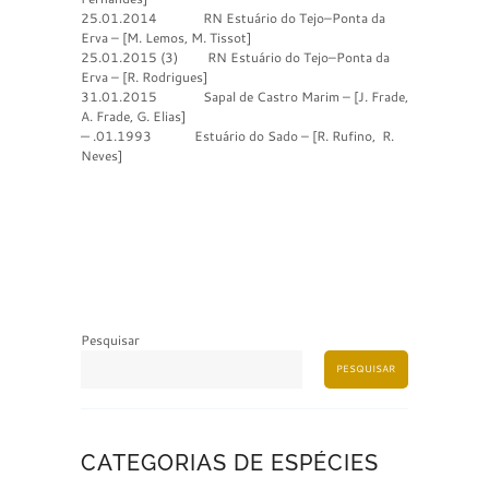
25.01.2014 RN Estuário do Tejo–Ponta da
Erva – [M. Lemos, M. Tissot]
25.01.2015 (3) RN Estuário do Tejo–Ponta da
Erva – [R. Rodrigues]
31.01.2015 Sapal de Castro Marim – [J. Frade,
A. Frade, G. Elias]
— .01.1993 Estuário do Sado – [R. Rufino, R.
Neves]
Pesquisar
PESQUISAR
CATEGORIAS DE ESPÉCIES