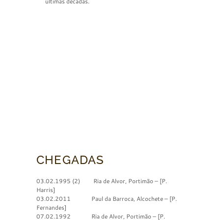
últimas décadas.
CHEGADAS
03.02.1995 (2) Ria de Alvor, Portimão – [P.
Harris]
03.02.2011 Paul da Barroca, Alcochete – [P.
Fernandes]
07.02.1992 Ria de Alvor, Portimão – [P.