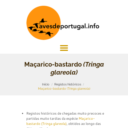
Maçarico-bastardo
(Tringa
glareola)
Início
Registos históricos
Maçarico-bastardo (Tringa glareola)
Registos históricos de chegadas muito precoces e
partidas muito tardias da espécie
Maçarico-
bastardo (Tringa glareola)
, obtidos ao longo das