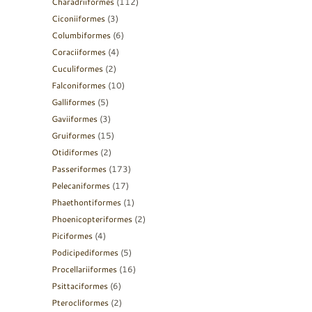
Charadriiformes
(112)
Ciconiiformes
(3)
Columbiformes
(6)
Coraciiformes
(4)
Cuculiformes
(2)
Falconiformes
(10)
Galliformes
(5)
Gaviiformes
(3)
Gruiformes
(15)
Otidiformes
(2)
Passeriformes
(173)
Pelecaniformes
(17)
Phaethontiformes
(1)
Phoenicopteriformes
(2)
Piciformes
(4)
Podicipediformes
(5)
Procellariiformes
(16)
Psittaciformes
(6)
Pterocliformes
(2)