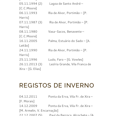
05.11.1994 (2) Lagoa de Santo André –
[C.C.Moore]
06.11.1993 Ria de Alvor, Portimão – [P.
Harris]
07.11.1987 (3) Ria de Alvor, Portimão – [P.
Harris]
08.11.1980 Vasa-Sacos, Benavente –
[C.C.Moore]
16.11.2005 Palma, Estuário do Sado – [A.
Leitão]
24.11.1990 Ria de Alvor, Portimão – [P.
Harris]
25.11.1996 Ludo, Faro – [G. Vowles]
26.11.2013 (3) Lezíria Grande, Vila Franca de
Xira – [G. Elias]
REGISTOS DE INVERNO
04.12.2011 Ponta da Erva, Vila Fr. de Xira –
[F. Morais]
14.12.2009 Ponta da Erva, Vila Fr. de Xira –
[M. Armelin, V. Encarnação]
22.12.2007 (5) Paul da Barroca, Alcochete – [A.