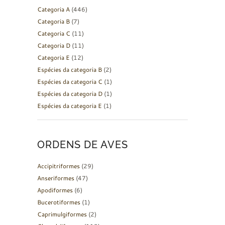
Categoria A
(446)
Categoria B
(7)
Categoria C
(11)
Categoria D
(11)
Categoria E
(12)
Espécies da categoria B
(2)
Espécies da categoria C
(1)
Espécies da categoria D
(1)
Espécies da categoria E
(1)
ORDENS DE AVES
Accipitriformes
(29)
Anseriformes
(47)
Apodiformes
(6)
Bucerotiformes
(1)
Caprimulgiformes
(2)