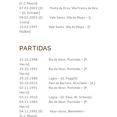
[C.C.Moore]
07.03.2007 (3) Ponta da Erva, Vila Franca de Xira
– [G. Schreier]
09.03.2003 (2) Vale Santo, Vila do Bispo – [L.
Costa]
10.03.1997 Vale Santo, Vila do Bispo – [F.
Walker]
PARTIDAS
22.10.1988 Ria de Alvor, Portimão – [P.
Harris]
25.10.1992 Ria de Alvor, Portimão – [P.
Harris]
29.10.1985 Lagos – [G. Foggitt]
30.10.2015 Paul da Barroca, Alcochete – [A.]
02.11.1991 Ria de Alvor, Portimão – [P.
Harris]
03.11.2015 Lagoa – [G. Elias, W. Scheres]
04.11.1989 Ria de Alvor, Portimão – [P.
Harris]
04.11.1991 (5) Vaza-sacos, Benavente –
[C.C.Moore]