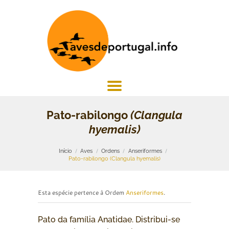
Pato-rabilongo
(Clangula
hyemalis)
Início
Aves
Ordens
Anseriformes
Pato-rabilongo (Clangula hyemalis)
Esta espécie pertence à Ordem
Anseriformes
.
Pato da família Anatidae. Distribui-se