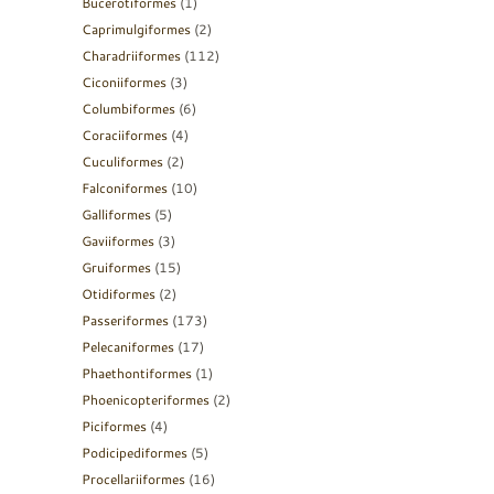
Bucerotiformes
(1)
Caprimulgiformes
(2)
Charadriiformes
(112)
Ciconiiformes
(3)
Columbiformes
(6)
Coraciiformes
(4)
Cuculiformes
(2)
Falconiformes
(10)
Galliformes
(5)
Gaviiformes
(3)
Gruiformes
(15)
Otidiformes
(2)
Passeriformes
(173)
Pelecaniformes
(17)
Phaethontiformes
(1)
Phoenicopteriformes
(2)
Piciformes
(4)
Podicipediformes
(5)
Procellariiformes
(16)