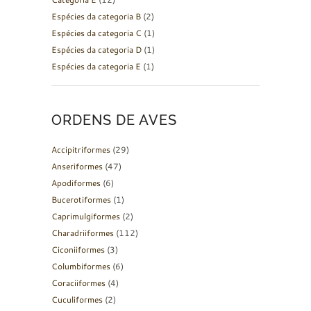
Espécies da categoria B
(2)
Espécies da categoria C
(1)
Espécies da categoria D
(1)
Espécies da categoria E
(1)
ORDENS DE AVES
Accipitriformes
(29)
Anseriformes
(47)
Apodiformes
(6)
Bucerotiformes
(1)
Caprimulgiformes
(2)
Charadriiformes
(112)
Ciconiiformes
(3)
Columbiformes
(6)
Coraciiformes
(4)
Cuculiformes
(2)