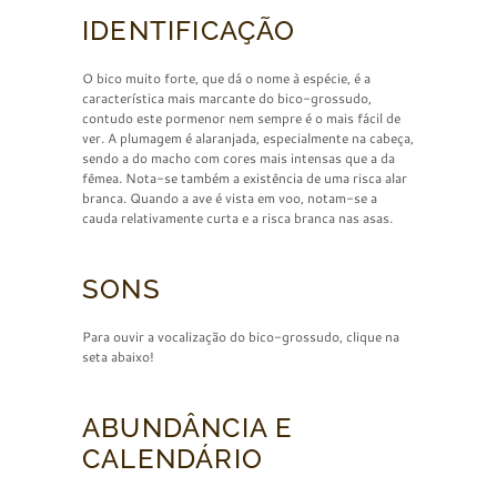
IDENTIFICAÇÃO
O bico muito forte, que dá o nome à espécie, é a
característica mais marcante do bico-grossudo,
contudo este pormenor nem sempre é o mais fácil de
ver. A plumagem é alaranjada, especialmente na cabeça,
sendo a do macho com cores mais intensas que a da
fêmea. Nota-se também a existência de uma risca alar
branca. Quando a ave é vista em voo, notam-se a
cauda relativamente curta e a risca branca nas asas.
SONS
Para ouvir a vocalização do bico-grossudo, clique na
seta abaixo!
ABUNDÂNCIA E
CALENDÁRIO