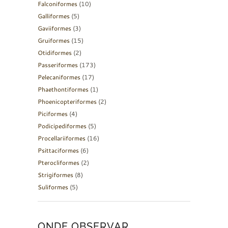
Falconiformes
(10)
Galliformes
(5)
Gaviiformes
(3)
Gruiformes
(15)
Otidiformes
(2)
Passeriformes
(173)
Pelecaniformes
(17)
Phaethontiformes
(1)
Phoenicopteriformes
(2)
Piciformes
(4)
Podicipediformes
(5)
Procellariiformes
(16)
Psittaciformes
(6)
Pterocliformes
(2)
Strigiformes
(8)
Suliformes
(5)
ONDE OBSERVAR