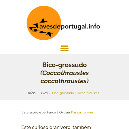
Bico-grossudo
(Coccothraustes
coccothraustes)
Início
Aves
Bico-grossudo (Coccothraustes...
Esta espécie pertence à Ordem
Passeriformes
.
Este curioso granívoro, também