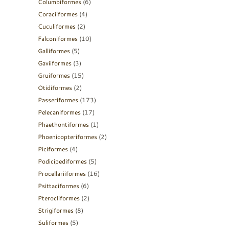
Columbiformes
(6)
Coraciiformes
(4)
Cuculiformes
(2)
Falconiformes
(10)
Galliformes
(5)
Gaviiformes
(3)
Gruiformes
(15)
Otidiformes
(2)
Passeriformes
(173)
Pelecaniformes
(17)
Phaethontiformes
(1)
Phoenicopteriformes
(2)
Piciformes
(4)
Podicipediformes
(5)
Procellariiformes
(16)
Psittaciformes
(6)
Pterocliformes
(2)
Strigiformes
(8)
Suliformes
(5)