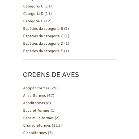
Categoria C
(11)
Categoria D
(11)
Categoria E
(12)
Espécies da categoria B
(2)
Espécies da categoria C
(1)
Espécies da categoria D
(1)
Espécies da categoria E
(1)
ORDENS DE AVES
Accipitriformes
(29)
Anseriformes
(47)
Apodiformes
(6)
Bucerotiformes
(1)
Caprimulgiformes
(2)
Charadriiformes
(112)
Ciconiiformes
(3)