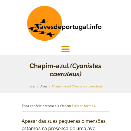
Chapim-azul
(Cyanistes
caeruleus)
Início
Aves
Chapim-azul (Cyanistes caeruleus)
Esta espécie pertence à Ordem
Passeriformes
.
Apesar das suas pequenas dimensões,
estamos na presença de uma ave