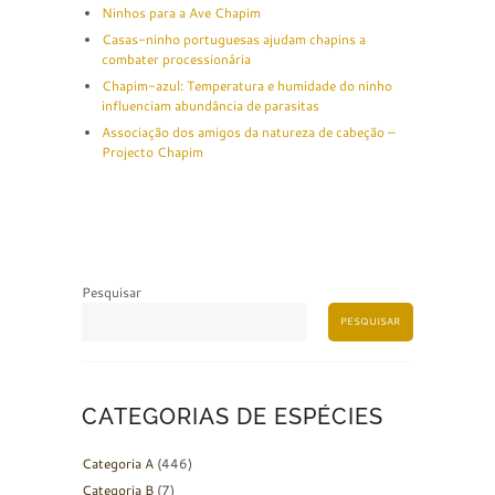
Ninhos para a Ave Chapim
Casas-ninho portuguesas ajudam chapins a
combater processionária
Chapim-azul: Temperatura e humidade do ninho
influenciam abundância de parasitas
Associação dos amigos da natureza de cabeção –
Projecto Chapim
Pesquisar
PESQUISAR
CATEGORIAS DE ESPÉCIES
Categoria A
(446)
Categoria B
(7)