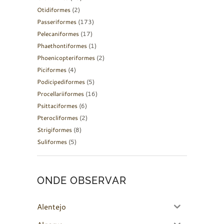
Otidiformes
(2)
Passeriformes
(173)
Pelecaniformes
(17)
Phaethontiformes
(1)
Phoenicopteriformes
(2)
Piciformes
(4)
Podicipediformes
(5)
Procellariiformes
(16)
Psittaciformes
(6)
Pterocliformes
(2)
Strigiformes
(8)
Suliformes
(5)
ONDE OBSERVAR
Alentejo