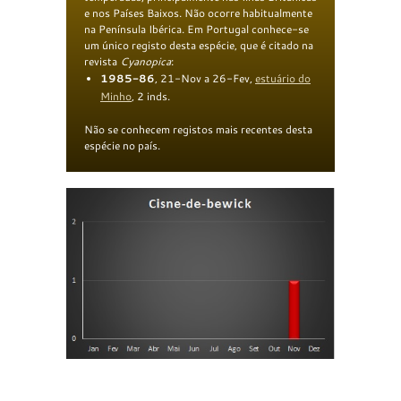
e nos Países Baixos. Não ocorre habitualmente
na Península Ibérica. Em Portugal conhece-se
um único registo desta espécie, que é citado na
revista
Cyanopica
:
1985-86
, 21-Nov a 26-Fev,
estuário do
Minho
, 2 inds.
Não se conhecem registos mais recentes desta
espécie no país.