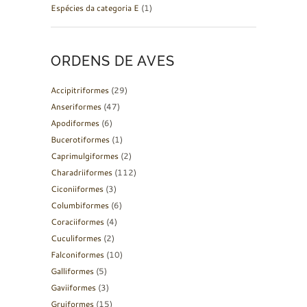
Espécies da categoria E
(1)
ORDENS DE AVES
Accipitriformes
(29)
Anseriformes
(47)
Apodiformes
(6)
Bucerotiformes
(1)
Caprimulgiformes
(2)
Charadriiformes
(112)
Ciconiiformes
(3)
Columbiformes
(6)
Coraciiformes
(4)
Cuculiformes
(2)
Falconiformes
(10)
Galliformes
(5)
Gaviiformes
(3)
Gruiformes
(15)