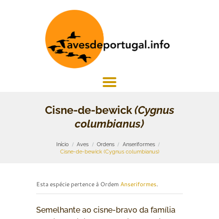
Cisne-de-bewick
(Cygnus
columbianus)
Início
Aves
Ordens
Anseriformes
Cisne-de-bewick (Cygnus columbianus)
Esta espécie pertence à Ordem
Anseriformes
.
Semelhante ao cisne-bravo da família