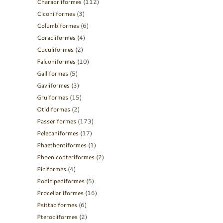
Charadriiformes
(112)
Ciconiiformes
(3)
Columbiformes
(6)
Coraciiformes
(4)
Cuculiformes
(2)
Falconiformes
(10)
Galliformes
(5)
Gaviiformes
(3)
Gruiformes
(15)
Otidiformes
(2)
Passeriformes
(173)
Pelecaniformes
(17)
Phaethontiformes
(1)
Phoenicopteriformes
(2)
Piciformes
(4)
Podicipediformes
(5)
Procellariiformes
(16)
Psittaciformes
(6)
Pterocliformes
(2)