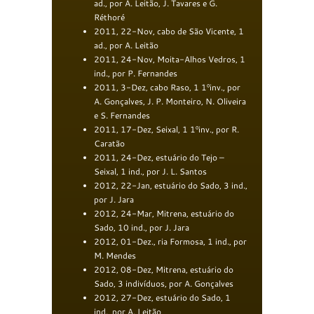
ad., por A. Leitão, J. Tavares e G.
Réthoré
2011, 22-Nov, cabo de São Vicente, 1
ad., por A. Leitão
2011, 24-Nov, Moita-Alhos Vedros, 1
ind., por P. Fernandes
2011, 3-Dez, cabo Raso, 1 1ºinv., por
A. Gonçalves, J. P. Monteiro, N. Oliveira
e S. Fernandes
2011, 17-Dez, Seixal, 1 1ºinv., por R.
Caratão
2011, 24-Dez, estuário do Tejo –
Seixal, 1 ind., por J. L. Santos
2012, 22-Jan, estuário do Sado, 3 ind.,
por J. Jara
2012, 24-Mar, Mitrena, estuário do
Sado, 10 ind., por J. Jara
2012, 01-Dez., ria Formosa, 1 ind., por
M. Mendes
2012, 08-Dez, Mitrena, estuário do
Sado, 3 indivíduos, por A. Gonçalves
2012, 27-Dez, estuário do Sado, 1
ind., por A. Leitão