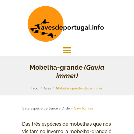
Mobelha-grande
(Gavia
immer)
Início
Aves
Mobelha-grande (Gavia immer)
Esta espécie pertence à Ordem
Gaviiformes
.
Das três espécies de mobelhas que nos
visitam no Inverno, a mobelha-grande é