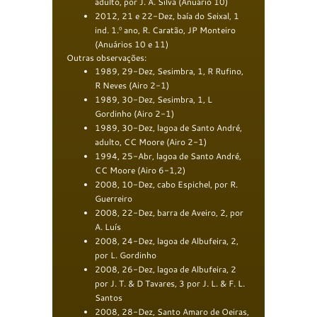
adulto, por J. A. Silva (Anuário 10)
2012, 21 e 22-Dez, baía do Seixal, 1
ind. 1.º ano, R. Caratão, JP Monteiro
(Anuários 10 e 11)
Outras observações:
1989, 29-Dez, Sesimbra, 1, R Rufino,
R Neves (Airo 2-1)
1989, 30-Dez, Sesimbra, 1, L
Gordinho (Airo 2-1)
1989, 30-Dez, lagoa de Santo André,
adulto, CC Moore (Airo 2-1)
1994, 25-Abr, lagoa de Santo André,
CC Moore (Airo 6-1,2)
2008, 10-Dez, cabo Espichel, por R.
Guerreiro
2008, 22-Dez, barra de Aveiro, 2, por
A. Luís
2008, 24-Dez, lagoa de Albufeira, 2,
por L. Gordinho
2008, 26-Dez, lagoa de Albufeira, 2
por J. T. & D Tavares, 3 por J. L. & F. L.
Santos
2008, 28-Dez, Santo Amaro de Oeiras,