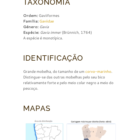
TAXONOMIA
Ordem:
Gaviiformes
Família:
Gaviidae
Género:
Gavia
Espécie:
Gavia immer
(Brünnich, 1764)
A espécie é monotípica.
IDENTIFICAÇÃO
Grande mobelha, do tamanho de um
corvo-marinho
.
Distingue-se das outras mobelhas pelo seu bico
relativamente forte e pelo meio colar negro a meio do
pescoço.
MAPAS