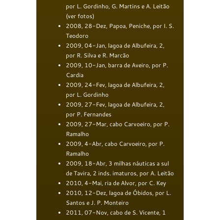
por L. Gordinho, G. Martins e A. Leitão
(ver fotos)
2008, 28-Dez, Papoa, Peniche, por I. S.
Teodoro
2009, 04-Jan, lagoa de Albufeira, 2,
por R. Silva e R. Marcão
2009, 10-Jan, barra de Aveiro, por P.
Cardia
2009, 24-Fev, lagoa de Albufeira, 2,
por L. Gordinho
2009, 27-Fev, lagoa de Albufeira, 2,
por P. Fernandes
2009, 27-Mar, cabo Carvoeiro, por P.
Ramalho
2009, 4-Abr, cabo Carvoeiro, por P.
Ramalho
2009, 18-Abr, 3 milhas náuticas a sul
de Tavira, 2 inds. imaturos, por A. Leitão
2010, 4-Mai, ria de Alvor, por C. Key
2010, 12-Dez, lagoa de Óbidos, por L.
Santos e J. P. Monteiro
2011, 07-Nov, cabo de S. Vicente, 1