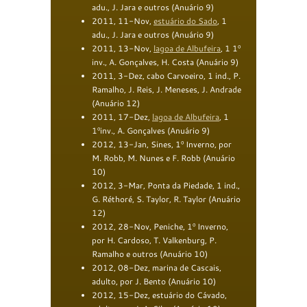
adu., J. Jara e outros (Anuário 9)
2011
, 11-Nov,
estuário do Sado
, 1
adu., J. Jara e outros (Anuário 9)
2011
, 13-Nov,
lagoa de Albufeira
, 1 1º
inv., A. Gonçalves, H. Costa (Anuário 9)
2011, 3-D
ez, cabo Carvoeiro, 1 ind., P.
Ramalho, J. Reis, J. Meneses, J. Andrade
(Anuário
12)
2011
, 17-Dez,
lagoa de Albufeira
, 1
1ºinv., A. Gonçalves (Anuário 9)
2012, 13-Jan, Sines, 1º Inverno, por
M. Robb, M. Nunes e F. Robb (Anuário
10)
2012, 3-Mar, Ponta da Piedade, 1 ind.,
G. Réthoré, S. Taylor, R. Taylor (Anuário
12)
2012, 28-Nov, Peniche, 1º Inverno,
por H. Cardoso, T. Valkenburg, P.
Ramalho e outros (Anuário 10)
2012, 08-Dez, marina de Cascais,
adulto, por J. Bento (Anuário 10)
2012, 15-Dez, estuário do Cávado,