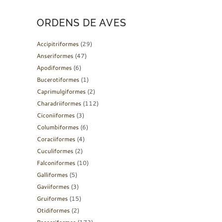
ORDENS DE AVES
Accipitriformes
(29)
Anseriformes
(47)
Apodiformes
(6)
Bucerotiformes
(1)
Caprimulgiformes
(2)
Charadriiformes
(112)
Ciconiiformes
(3)
Columbiformes
(6)
Coraciiformes
(4)
Cuculiformes
(2)
Falconiformes
(10)
Galliformes
(5)
Gaviiformes
(3)
Gruiformes
(15)
Otidiformes
(2)