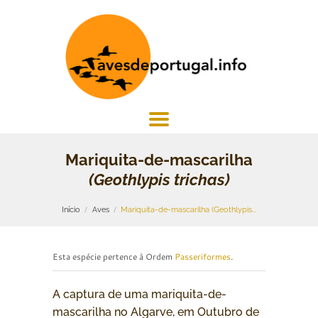
Mariquita-de-mascarilha
(Geothlypis trichas)
Início
Aves
Mariquita-de-mascarilha (Geothlypis...
Esta espécie pertence à Ordem
Passeriformes
.
A captura de uma mariquita-de-
mascarilha no Algarve, em Outubro de