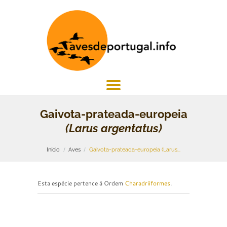
Gaivota-prateada-europeia
(Larus argentatus)
Início
Aves
Gaivota-prateada-europeia (Larus...
Esta espécie pertence à Ordem
Charadriiformes
.