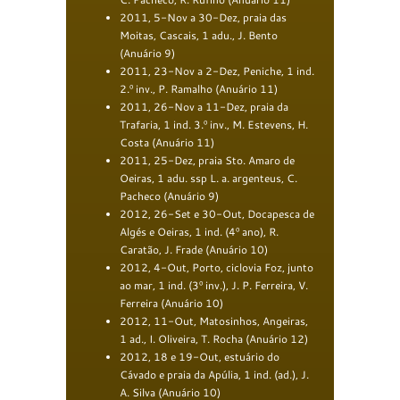
2011, 5-Nov a 30-Dez, praia das
Moitas, Cascais, 1 adu., J. Bento
(Anuário 9)
2011, 23-Nov a 2-Dez, Peniche, 1 ind.
2.º inv., P. Ramalho (Anuário 11)
2011, 26-Nov a 11-Dez, praia da
Trafaria, 1 ind. 3.º inv., M. Estevens, H.
Costa (Anuário 11)
2011, 25-Dez, praia Sto. Amaro de
Oeiras, 1 adu. ssp L. a. argenteus, C.
Pacheco (Anuário 9)
2012, 26-Set e 30-Out, Docapesca de
Algés e Oeiras, 1 ind. (4º ano), R.
Caratão, J. Frade (Anuário 10)
2012, 4-Out, Porto, ciclovia Foz, junto
ao mar, 1 ind. (3º inv.), J. P. Ferreira, V.
Ferreira (Anuário 10)
2012, 11-Out, Matosinhos, Angeiras,
1 ad., I. Oliveira, T. Rocha (Anuário 12)
2012, 18 e 19-Out, estuário do
Cávado e praia da Apúlia, 1 ind. (ad.), J.
A. Silva
(Anuário 10)