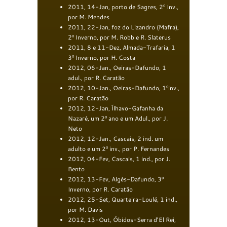
2011, 14-Jan, porto de Sagres, 2º Inv.,
por M. Mendes
2011, 22-Jan, foz do Lizandro (Mafra),
2º Inverno, por M. Robb e R. Slaterus
2011, 8 e 11-Dez, Almada-Trafaria, 1
3º Inverno, por H. Costa
2012, 06-Jan., Oeiras-Dafundo, 1
adul., por R. Caratão
2012, 10-Jan., Oeiras-Dafundo, 1ºinv.,
por R. Caratão
2012, 12-Jan, Ílhavo-Gafanha da
Nazaré, um 2º ano e um Adul., por J.
Neto
2012, 12-Jan., Cascais, 2 ind. um
adulto e um 2º inv., por P. Fernandes
2012, 04-Fev, Cascais, 1 ind., por J.
Bento
2012, 13-Fev, Algés-Dafundo, 3º
Inverno, por R. Caratão
2012, 25-Set, Quarteira-Loulé, 1 ind.,
por M. Davis
2012, 13-Out, Óbidos-Serra d’El Rei,