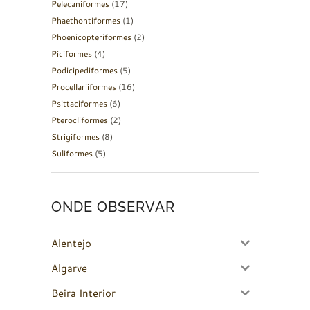
Pelecaniformes
(17)
Phaethontiformes
(1)
Phoenicopteriformes
(2)
Piciformes
(4)
Podicipediformes
(5)
Procellariiformes
(16)
Psittaciformes
(6)
Pterocliformes
(2)
Strigiformes
(8)
Suliformes
(5)
ONDE OBSERVAR
Alentejo
Algarve
Beira Interior