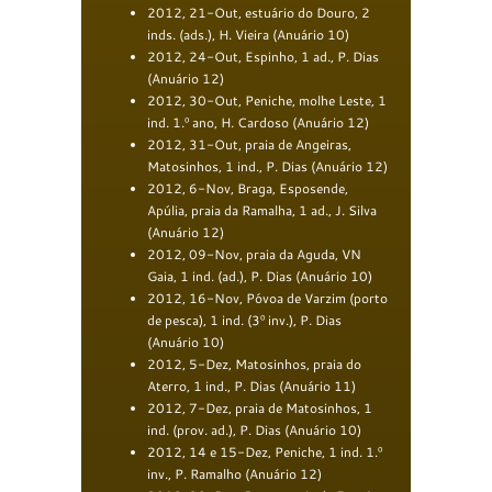
2012, 21-Out, estuário do Douro, 2
inds. (ads.), H. Vieira (Anuário 10)
2012, 24-Out, Espinho, 1 ad., P. Dias
(Anuário 12)
2012, 30-Out, Peniche, molhe Leste, 1
ind. 1.º ano, H. Cardoso (Anuário 12)
2012, 31-Out, praia de Angeiras,
Matosinhos, 1 ind., P. Dias (Anuário 12)
2012, 6-Nov, Braga, Esposende,
Apúlia, praia da Ramalha, 1 ad., J. Silva
(Anuário 12)
2012, 09-Nov, praia da Aguda, VN
Gaia, 1 ind. (ad.), P. Dias (Anuário 10)
2012, 16-Nov, Póvoa de Varzim (porto
de pesca), 1 ind. (3º inv.), P. Dias
(Anuário 10)
2012, 5-Dez, Matosinhos, praia do
Aterro, 1 ind., P. Dias (Anuário 11)
2012, 7-Dez, praia de Matosinhos, 1
ind. (prov. ad.), P. Dias (Anuário 10)
2012, 14 e 15-Dez, Peniche, 1 ind. 1.º
inv., P. Ramalho (Anuário 12)