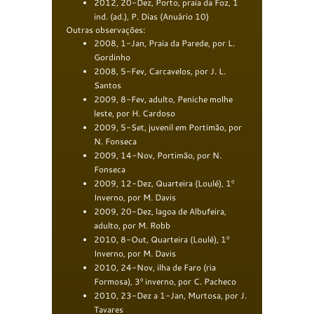
2012, 20-Dez, Porto, praia da Foz, 1
ind. (ad.), P. Dias (Anuário 10)
Outras observações:
2008, 1-Jan, Praia da Parede, por L.
Gordinho
2008, 5-Fev, Carcavelos, por J. L.
Santos
2009, 8-Fev, adulto, Peniche molhe
leste, por H. Cardoso
2009, 5-Set, juvenil em Portimão, por
N. Fonseca
2009, 14-Nov, Portimão, por N.
Fonseca
2009, 12-Dez, Quarteira (Loulé), 1º
Inverno, por M. Davis
2009, 20-Dez, lagoa de Albufeira,
adulto, por M. Robb
2010, 8-Out, Quarteira (Loulé), 1º
Inverno, por M. Davis
2010, 24-Nov, ilha de Faro (ria
Formosa), 3º inverno, por C. Pacheco
2010, 23-Dez a 1-Jan, Murtosa, por J.
Tavares