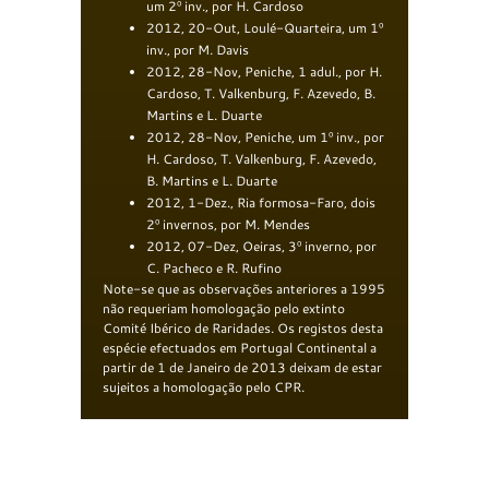
um 2º inv., por H. Cardoso
2012, 20-Out, Loulé-Quarteira, um 1º
inv., por M. Davis
2012, 28-Nov, Peniche, 1 adul., por H.
Cardoso, T. Valkenburg, F. Azevedo, B.
Martins e L. Duarte
2012, 28-Nov, Peniche, um 1º inv., por
H. Cardoso, T. Valkenburg, F. Azevedo,
B. Martins e L. Duarte
2012, 1-Dez., Ria formosa-Faro, dois
2º invernos, por M. Mendes
2012, 07-Dez, Oeiras, 3º inverno, por
C. Pacheco e R. Rufino
Note-se que as observações anteriores a 1995
não requeriam homologação pelo extinto
Comité Ibérico de Raridades. Os registos desta
espécie efectuados em Portugal Continental a
partir de 1 de Janeiro de 2013 deixam de estar
sujeitos a homologação pelo CPR.