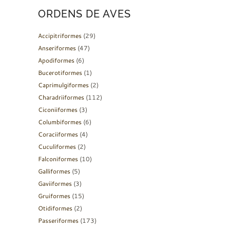
ORDENS DE AVES
Accipitriformes
(29)
Anseriformes
(47)
Apodiformes
(6)
Bucerotiformes
(1)
Caprimulgiformes
(2)
Charadriiformes
(112)
Ciconiiformes
(3)
Columbiformes
(6)
Coraciiformes
(4)
Cuculiformes
(2)
Falconiformes
(10)
Galliformes
(5)
Gaviiformes
(3)
Gruiformes
(15)
Otidiformes
(2)
Passeriformes
(173)