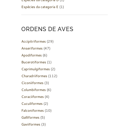
Espécies da categoria E
(1)
ORDENS DE AVES
Accipitriformes
(29)
Anseriformes
(47)
Apodiformes
(6)
Bucerotiformes
(1)
Caprimulgiformes
(2)
Charadriiformes
(112)
Ciconiiformes
(3)
Columbiformes
(6)
Coraciiformes
(4)
Cuculiformes
(2)
Falconiformes
(10)
Galliformes
(5)
Gaviiformes
(3)