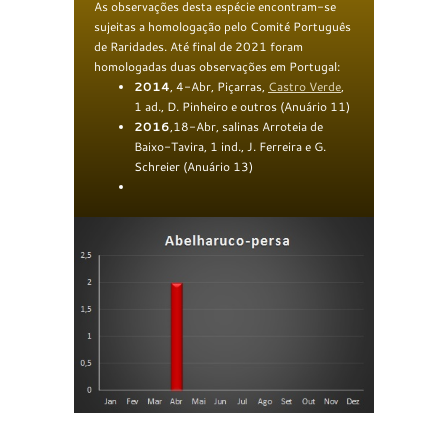
As observações desta espécie encontram-se
sujeitas a homologação pelo Comité Português
de Raridades. Até final de 2021 foram
homologadas duas observações em Portugal:
20
1
4
, 4-Abr, Piçarras,
Castro Verde
,
1 ad., D. Pinheiro e outros (Anuário 11)
2016
,18-Abr, salinas Arroteia de
Baixo-Tavira, 1 ind., J. Ferreira e G.
Schreier (Anuário 13)