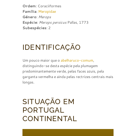
Ordem
: Coraciiformes
Família
:
Meropidae
Género
:
Merops
Espécie
:
Merops persicus
Pallas, 1773
Subespécies
: 2
IDENTIFICAÇÃO
Um pouco maior que o
abelharuco-comum
,
distinguindo-se desta espécie pela plumagem
predominantemente verde, pelas faces azuis, pela
garganta vermelha e ainda pelas rectrizes centrais mais
longas.
SITUAÇÃO EM
PORTUGAL
CONTINENTAL