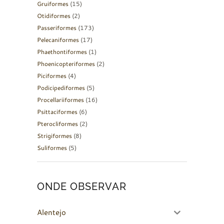
Gruiformes
(15)
Otidiformes
(2)
Passeriformes
(173)
Pelecaniformes
(17)
Phaethontiformes
(1)
Phoenicopteriformes
(2)
Piciformes
(4)
Podicipediformes
(5)
Procellariiformes
(16)
Psittaciformes
(6)
Pterocliformes
(2)
Strigiformes
(8)
Suliformes
(5)
ONDE OBSERVAR
Alentejo