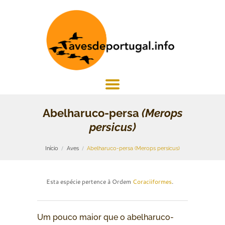
Abelharuco-persa
(Merops
persicus)
Início
Aves
Abelharuco-persa (Merops persicus)
Esta espécie pertence à Ordem
Coraciiformes
.
Um pouco maior que o abelharuco-