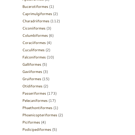
Bucerotiformes
(1)
Caprimulgiformes
(2)
Charadriiformes
(112)
Ciconiiformes
(3)
Columbiformes
(6)
Coraciiformes
(4)
Cuculiformes
(2)
Falconiformes
(10)
Galliformes
(5)
Gaviiformes
(3)
Gruiformes
(15)
Otidiformes
(2)
Passeriformes
(173)
Pelecaniformes
(17)
Phaethontiformes
(1)
Phoenicopteriformes
(2)
Piciformes
(4)
Podicipediformes
(5)