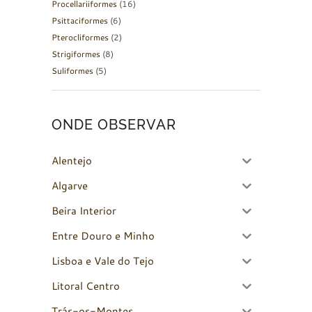
Procellariiformes
(16)
Psittaciformes
(6)
Pterocliformes
(2)
Strigiformes
(8)
Suliformes
(5)
ONDE OBSERVAR
Alentejo
Algarve
Beira Interior
Entre Douro e Minho
Lisboa e Vale do Tejo
Litoral Centro
Trás-os-Montes