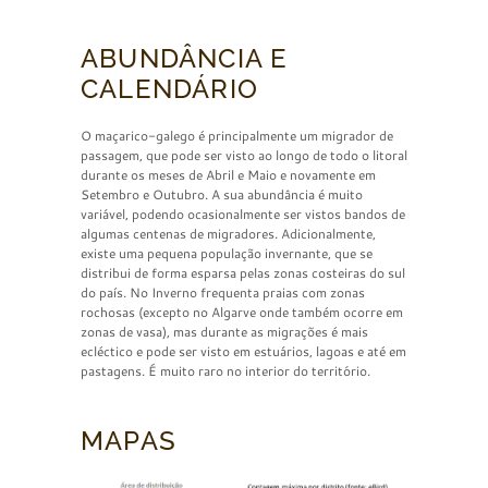
ABUNDÂNCIA E
CALENDÁRIO
O maçarico-galego é principalmente um migrador de
passagem, que pode ser visto ao longo de todo o litoral
durante os meses de Abril e Maio e novamente em
Setembro e Outubro. A sua abundância é muito
variável, podendo ocasionalmente ser vistos bandos de
algumas centenas de migradores. Adicionalmente,
existe uma pequena população invernante, que se
distribui de forma esparsa pelas zonas costeiras do sul
do país. No Inverno frequenta praias com zonas
rochosas (excepto no Algarve onde também ocorre em
zonas de vasa), mas durante as migrações é mais
ecléctico e pode ser visto em estuários, lagoas e até em
pastagens. É muito raro no interior do território.
MAPAS