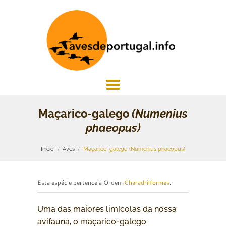
Maçarico-galego
(Numenius
phaeopus)
Início
Aves
Maçarico-galego (Numenius phaeopus)
Esta espécie pertence à Ordem
Charadriiformes
.
Uma das maiores limícolas da nossa
avifauna, o maçarico-galego