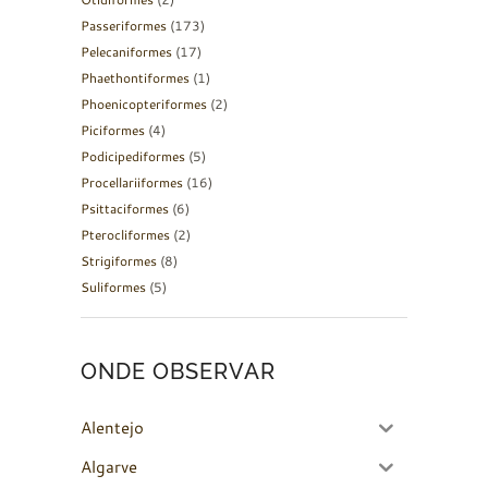
Passeriformes
(173)
Pelecaniformes
(17)
Phaethontiformes
(1)
Phoenicopteriformes
(2)
Piciformes
(4)
Podicipediformes
(5)
Procellariiformes
(16)
Psittaciformes
(6)
Pterocliformes
(2)
Strigiformes
(8)
Suliformes
(5)
ONDE OBSERVAR
Alentejo
Algarve