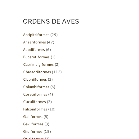
ORDENS DE AVES
Accipitriformes
(29)
Anseriformes
(47)
Apodiformes
(6)
Bucerotiformes
(1)
Caprimulgiformes
(2)
Charadriiformes
(112)
Ciconiiformes
(3)
Columbiformes
(6)
Coraciiformes
(4)
Cuculiformes
(2)
Falconiformes
(10)
Galliformes
(5)
Gaviiformes
(3)
Gruiformes
(15)
Otidiformes
(2)