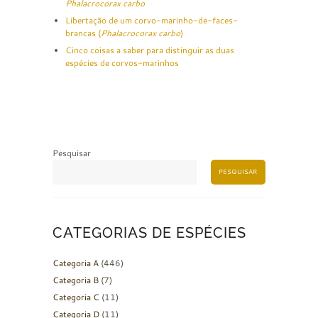
Phalacrocorax carbo
Libertação de um corvo-marinho-de-faces-
brancas (
Phalacrocorax carbo
)
Cinco coisas a saber para distinguir as duas
espécies de corvos-marinhos
Pesquisar
PESQUISAR
CATEGORIAS DE ESPÉCIES
Categoria A
(446)
Categoria B
(7)
Categoria C
(11)
Categoria D
(11)