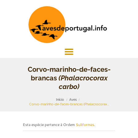
Corvo-marinho-de-faces-
brancas
(Phalacrocorax
carbo)
Início
Aves
Corvo-marinho-de-faces-brancas (Phalacrocorax...
Esta espécie pertence à Ordem
Suliformes
.