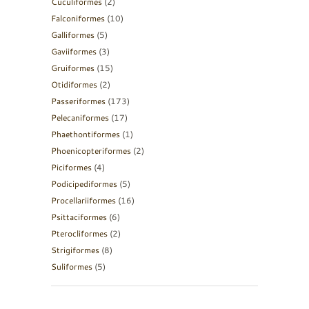
Cuculiformes
(2)
Falconiformes
(10)
Galliformes
(5)
Gaviiformes
(3)
Gruiformes
(15)
Otidiformes
(2)
Passeriformes
(173)
Pelecaniformes
(17)
Phaethontiformes
(1)
Phoenicopteriformes
(2)
Piciformes
(4)
Podicipediformes
(5)
Procellariiformes
(16)
Psittaciformes
(6)
Pterocliformes
(2)
Strigiformes
(8)
Suliformes
(5)