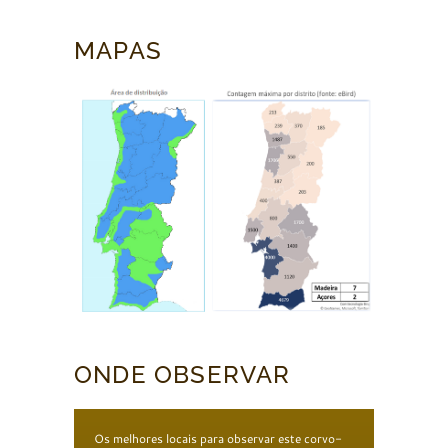
MAPAS
ONDE OBSERVAR
Os melhores locais para observar este corvo-