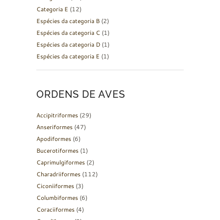
Categoria E
(12)
Espécies da categoria B
(2)
Espécies da categoria C
(1)
Espécies da categoria D
(1)
Espécies da categoria E
(1)
ORDENS DE AVES
Accipitriformes
(29)
Anseriformes
(47)
Apodiformes
(6)
Bucerotiformes
(1)
Caprimulgiformes
(2)
Charadriiformes
(112)
Ciconiiformes
(3)
Columbiformes
(6)
Coraciiformes
(4)