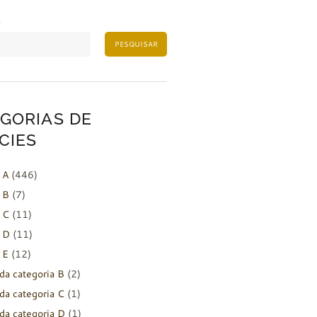
PESQUISAR
GORIAS DE
CIES
 A
(446)
 B
(7)
 C
(11)
 D
(11)
 E
(12)
da categoria B
(2)
da categoria C
(1)
da categoria D
(1)