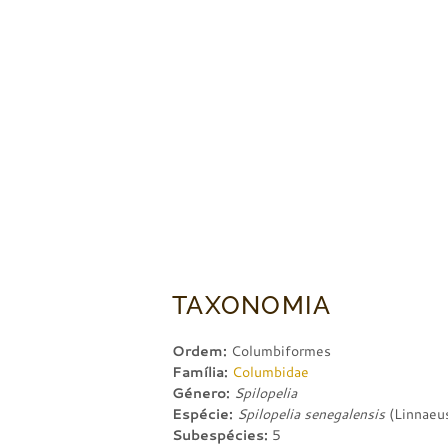
TAXONOMIA
Ordem:
Columbiformes
Família:
Columbidae
Género:
Spilopelia
Espécie:
Spilopelia senegalensis
(Linnaeu
Subespécies:
5