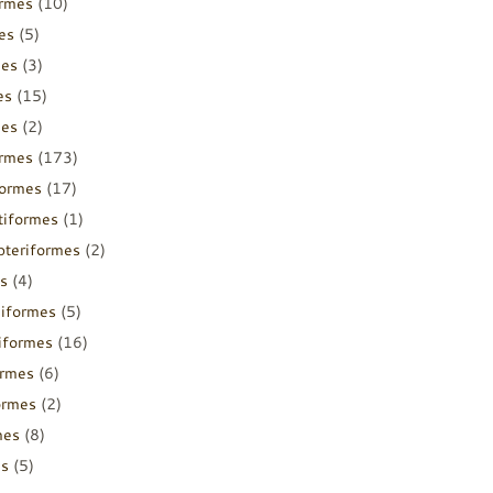
ormes
(10)
es
(5)
mes
(3)
es
(15)
mes
(2)
ormes
(173)
formes
(17)
tiformes
(1)
pteriformes
(2)
s
(4)
diformes
(5)
iiformes
(16)
ormes
(6)
ormes
(2)
mes
(8)
es
(5)