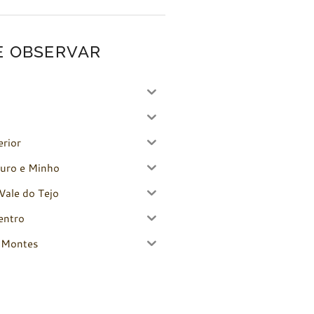
E OBSERVAR
erior
uro e Minho
Vale do Tejo
entro
-Montes