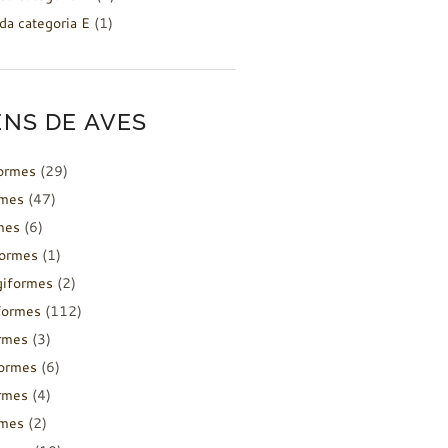
da categoria E
(1)
NS DE AVES
formes
(29)
rmes
(47)
mes
(6)
formes
(1)
giformes
(2)
formes
(112)
rmes
(3)
ormes
(6)
rmes
(4)
rmes
(2)