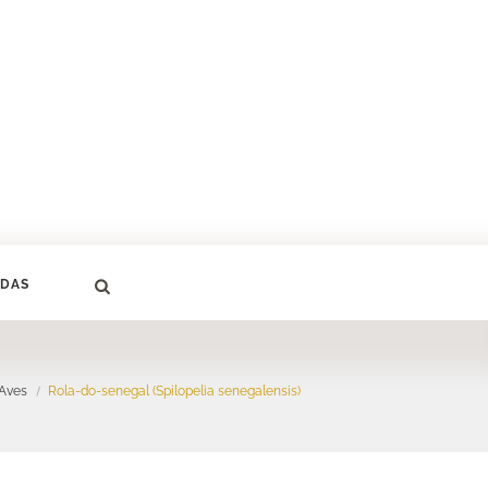
DAS
Aves
Rola-do-senegal (Spilopelia senegalensis)