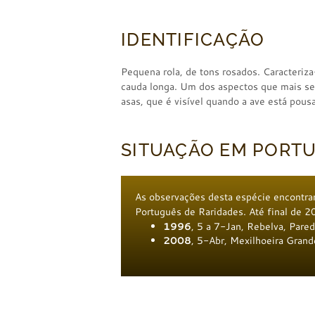
IDENTIFICAÇÃO
Pequena rola, de tons rosados. Caracteriza-
cauda longa. Um dos aspectos que mais se
asas, que é visível quando a ave está pous
SITUAÇÃO EM PORT
As observações desta espécie encontra
Português de Raridades. Até final de 
1996
, 5 a 7-Jan, Rebelva, Pare
2008
, 5-Abr, Mexilhoeira Grand