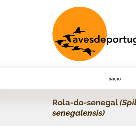
INÍCIO
Rola-do-senegal
(Spi
senegalensis)