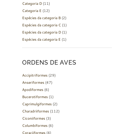
Categoria D
(11)
Categoria E
(12)
Espécies da categoria B
(2)
Espécies da categoria C
(1)
Espécies da categoria D
(1)
Espécies da categoria E
(1)
ORDENS DE AVES
Accipitriformes
(29)
Anseriformes
(47)
Apodiformes
(6)
Bucerotiformes
(1)
Caprimulgiformes
(2)
Charadriiformes
(112)
Ciconiiformes
(3)
Columbiformes
(6)
Coraciiformes
(4)