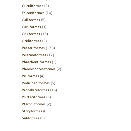
Cuculiformes
(2)
Falconiformes
(10)
Galliformes
(5)
Gaviiformes
(3)
Gruiformes
(15)
Otidiformes
(2)
Passeriformes
(173)
Pelecaniformes
(17)
Phaethontiformes
(1)
Phoenicopteriformes
(2)
Piciformes
(4)
Podicipediformes
(5)
Procellariiformes
(16)
Psittaciformes
(6)
Pterocliformes
(2)
Strigiformes
(8)
Suliformes
(5)