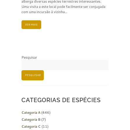
alberga diversas espécies terrestres interessantes.
Uma visita a este local pode facilmente ser conjugada
com uma incursão à vizinha...
VER MAIS
Pesquisar
PESQUISAR
CATEGORIAS DE ESPÉCIES
Categoria A
(446)
Categoria B
(7)
Categoria C
(11)