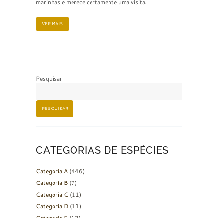
marinhas e merece certamente uma visita.
VER MAIS
Pesquisar
PESQUISAR
CATEGORIAS DE ESPÉCIES
Categoria A
(446)
Categoria B
(7)
Categoria C
(11)
Categoria D
(11)
Categoria E
(12)