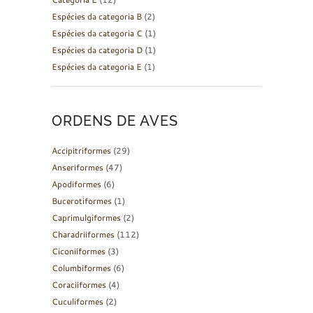
Espécies da categoria B
(2)
Espécies da categoria C
(1)
Espécies da categoria D
(1)
Espécies da categoria E
(1)
ORDENS DE AVES
Accipitriformes
(29)
Anseriformes
(47)
Apodiformes
(6)
Bucerotiformes
(1)
Caprimulgiformes
(2)
Charadriiformes
(112)
Ciconiiformes
(3)
Columbiformes
(6)
Coraciiformes
(4)
Cuculiformes
(2)