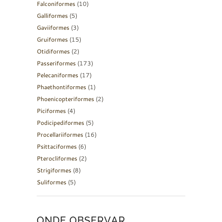
Falconiformes
(10)
Galliformes
(5)
Gaviiformes
(3)
Gruiformes
(15)
Otidiformes
(2)
Passeriformes
(173)
Pelecaniformes
(17)
Phaethontiformes
(1)
Phoenicopteriformes
(2)
Piciformes
(4)
Podicipediformes
(5)
Procellariiformes
(16)
Psittaciformes
(6)
Pterocliformes
(2)
Strigiformes
(8)
Suliformes
(5)
ONDE OBSERVAR