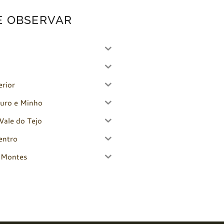
E OBSERVAR
erior
uro e Minho
Vale do Tejo
entro
-Montes