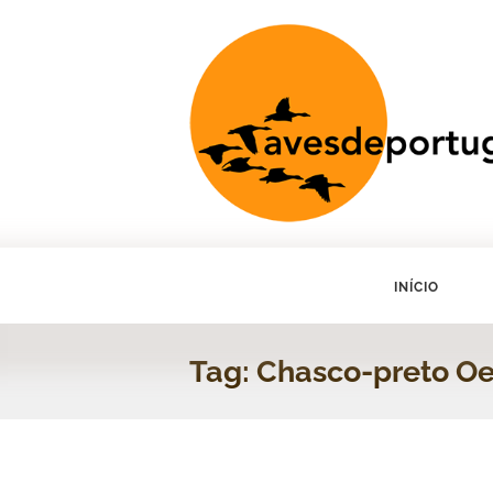
INÍCIO
Tag: Chasco-preto O