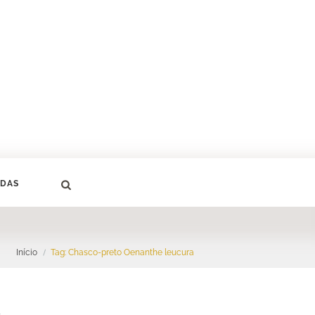
DAS
Início
Tag: Chasco-preto Oenanthe leucura