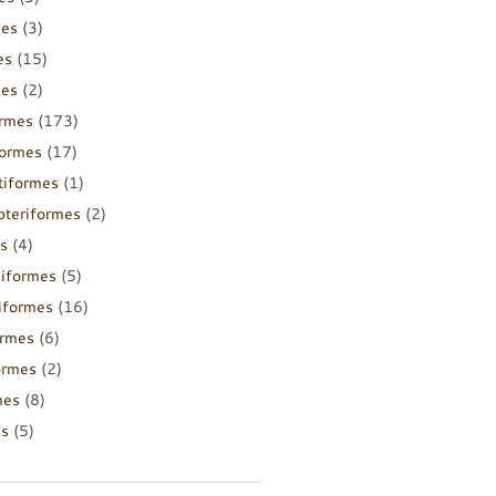
mes
(3)
es
(15)
mes
(2)
ormes
(173)
formes
(17)
tiformes
(1)
pteriformes
(2)
s
(4)
diformes
(5)
iiformes
(16)
ormes
(6)
ormes
(2)
mes
(8)
es
(5)