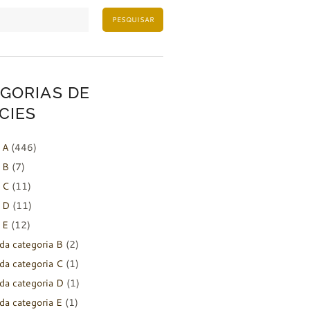
PESQUISAR
GORIAS DE
CIES
 A
(446)
 B
(7)
 C
(11)
 D
(11)
 E
(12)
da categoria B
(2)
da categoria C
(1)
da categoria D
(1)
da categoria E
(1)