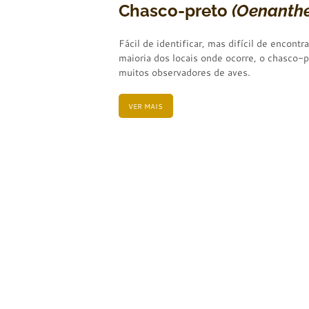
Chasco-preto
(Oenanthe
Fácil de identificar, mas difícil de encontr
maioria dos locais onde ocorre, o chasco-p
muitos observadores de aves.
VER MAIS