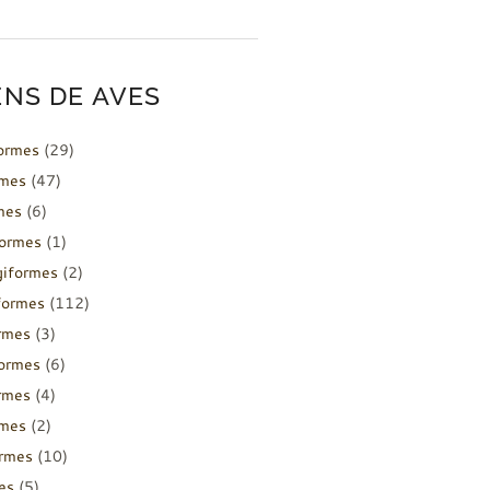
NS DE AVES
formes
(29)
rmes
(47)
mes
(6)
formes
(1)
giformes
(2)
formes
(112)
rmes
(3)
ormes
(6)
rmes
(4)
rmes
(2)
ormes
(10)
es
(5)