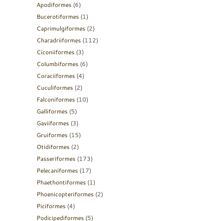
Apodiformes
(6)
Bucerotiformes
(1)
Caprimulgiformes
(2)
Charadriiformes
(112)
Ciconiiformes
(3)
Columbiformes
(6)
Coraciiformes
(4)
Cuculiformes
(2)
Falconiformes
(10)
Galliformes
(5)
Gaviiformes
(3)
Gruiformes
(15)
Otidiformes
(2)
Passeriformes
(173)
Pelecaniformes
(17)
Phaethontiformes
(1)
Phoenicopteriformes
(2)
Piciformes
(4)
Podicipediformes
(5)