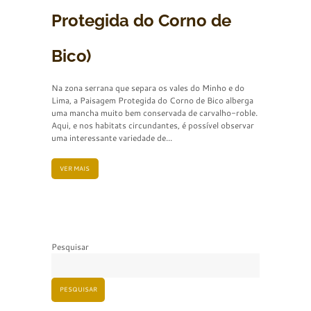
Protegida do Corno de
Bico)
Na zona serrana que separa os vales do Minho e do
Lima, a Paisagem Protegida do Corno de Bico alberga
uma mancha muito bem conservada de carvalho-roble.
Aqui, e nos habitats circundantes, é possível observar
uma interessante variedade de...
VER MAIS
Pesquisar
PESQUISAR