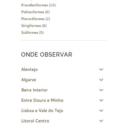
Procellariiformes
(16)
Psittaciformes
(6)
Pterocliformes
(2)
Strigiformes
(8)
Suliformes
(5)
ONDE OBSERVAR
Alentejo
Algarve
Beira Interior
Entre Douro e Minho
Lisboa e Vale do Tejo
Litoral Centro