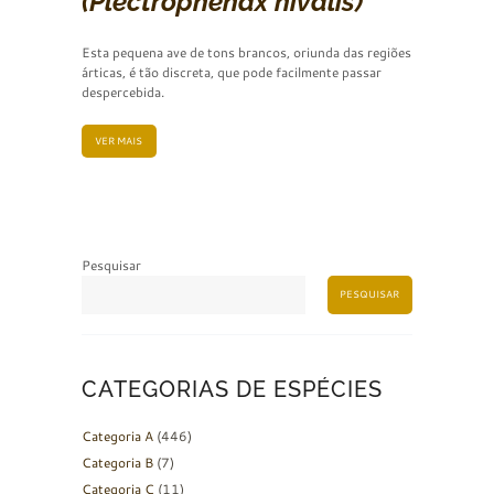
(Plectrophenax nivalis)
Esta pequena ave de tons brancos, oriunda das regiões
árticas, é tão discreta, que pode facilmente passar
despercebida.
VER MAIS
Pesquisar
PESQUISAR
CATEGORIAS DE ESPÉCIES
Categoria A
(446)
Categoria B
(7)
Categoria C
(11)