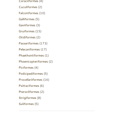
Coraciiformes
(4)
Cuculiformes
(2)
Falconiformes
(10)
Galliformes
(5)
Gaviiformes
(3)
Gruiformes
(15)
Otidiformes
(2)
Passeriformes
(173)
Pelecaniformes
(17)
Phaethontiformes
(1)
Phoenicopteriformes
(2)
Piciformes
(4)
Podicipediformes
(5)
Procellariiformes
(16)
Psittaciformes
(6)
Pterocliformes
(2)
Strigiformes
(8)
Suliformes
(5)