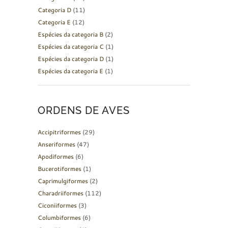
Categoria D
(11)
Categoria E
(12)
Espécies da categoria B
(2)
Espécies da categoria C
(1)
Espécies da categoria D
(1)
Espécies da categoria E
(1)
ORDENS DE AVES
Accipitriformes
(29)
Anseriformes
(47)
Apodiformes
(6)
Bucerotiformes
(1)
Caprimulgiformes
(2)
Charadriiformes
(112)
Ciconiiformes
(3)
Columbiformes
(6)