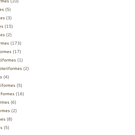
ormes
(10)
es
(5)
mes
(3)
es
(15)
mes
(2)
ormes
(173)
formes
(17)
tiformes
(1)
pteriformes
(2)
s
(4)
diformes
(5)
iiformes
(16)
ormes
(6)
ormes
(2)
mes
(8)
es
(5)