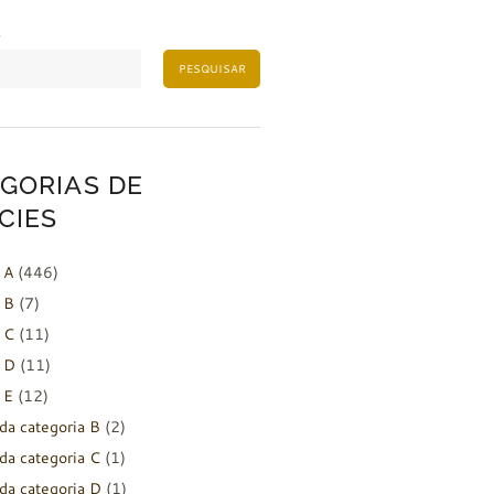
PESQUISAR
GORIAS DE
CIES
 A
(446)
 B
(7)
 C
(11)
 D
(11)
 E
(12)
da categoria B
(2)
da categoria C
(1)
da categoria D
(1)