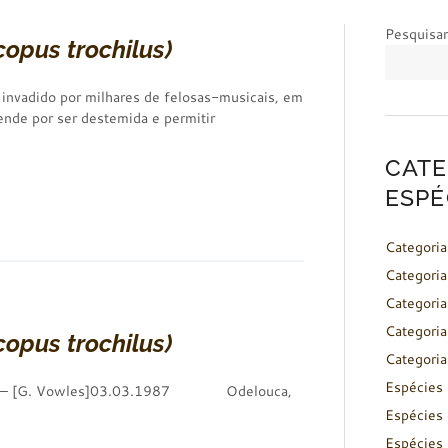
Pesquisar
copus trochilus)
 invadido por milhares de felosas-musicais, em
ende por ser destemida e permitir
CATE
ESPÉ
Categoria
Categoria
Categoria
Categoria
copus trochilus)
Categoria
Espécies 
– [G. Vowles]03.03.1987 Odelouca,
Espécies 
Espécies 