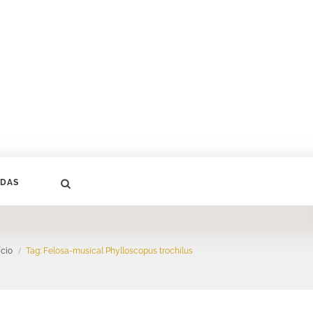
DAS
ício
Tag: Felosa-musical Phylloscopus trochilus