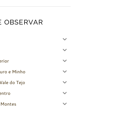
E OBSERVAR
erior
uro e Minho
Vale do Tejo
entro
-Montes