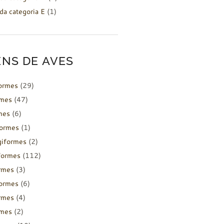
da categoria E
(1)
NS DE AVES
formes
(29)
rmes
(47)
mes
(6)
formes
(1)
giformes
(2)
formes
(112)
rmes
(3)
ormes
(6)
rmes
(4)
rmes
(2)