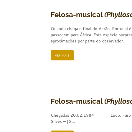
Felosa-musical
(Phyllos
Quando chega o final do Verão, Portugal é
passagem para África. Esta espécie surpre
aproximações por parte do observador.
VER MAIS
Felosa-musical
(Phyllos
Chegadas 20.02.1984 Ludo, Faro 
Silves – [G...