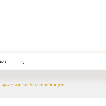
DAS
Tag: Gaivota-de-bico-fino Chroicocephalus genei