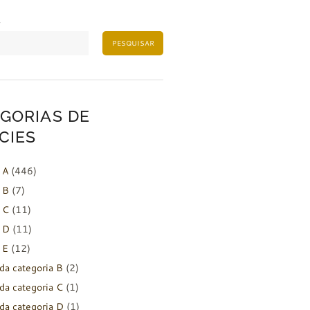
PESQUISAR
GORIAS DE
CIES
 A
(446)
 B
(7)
 C
(11)
 D
(11)
 E
(12)
da categoria B
(2)
da categoria C
(1)
da categoria D
(1)