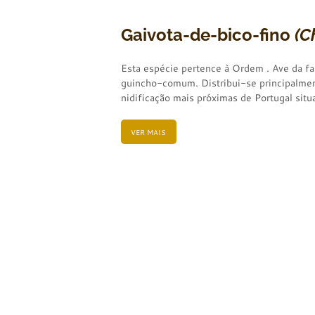
Gaivota-de-bico-fino
(C
Esta espécie pertence à Ordem . Ave da fa
guincho-comum. Distribui-se principalmen
nidificação mais próximas de Portugal sit
VER MAIS