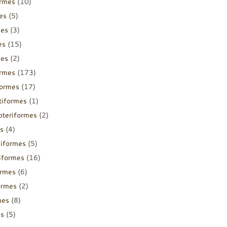
ormes
(10)
es
(5)
mes
(3)
es
(15)
mes
(2)
ormes
(173)
formes
(17)
tiformes
(1)
pteriformes
(2)
s
(4)
diformes
(5)
iiformes
(16)
ormes
(6)
ormes
(2)
mes
(8)
es
(5)