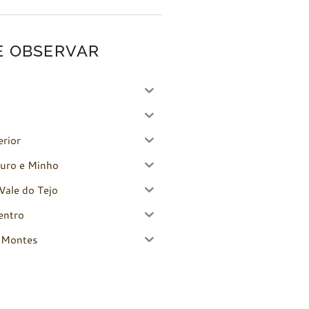
E OBSERVAR
erior
uro e Minho
Vale do Tejo
entro
-Montes