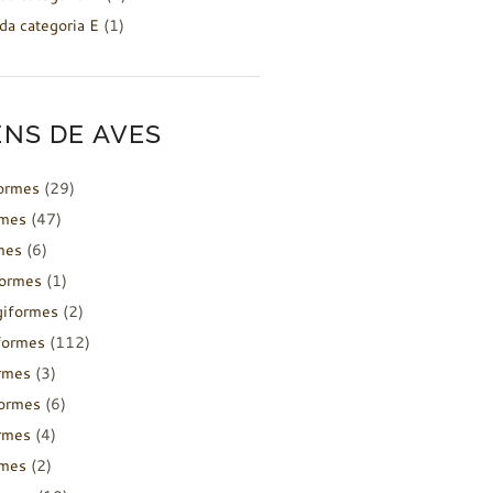
da categoria E
(1)
NS DE AVES
formes
(29)
rmes
(47)
mes
(6)
formes
(1)
giformes
(2)
formes
(112)
rmes
(3)
ormes
(6)
rmes
(4)
rmes
(2)