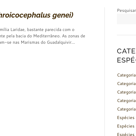
Pesquisar
hroicocephalus genei)
mília Laridae, bastante parecida com o
te pela bacia do Mediterrâneo. As zonas de
uam-se nas Marismas do Guadalquivir...
CATE
ESPÉ
Categoria
Categoria
Categoria
Categoria
Categoria
Espécies 
Espécies 
Espécies 