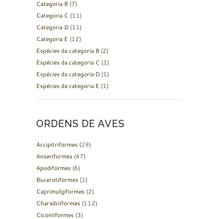
Categoria B
(7)
Categoria C
(11)
Categoria D
(11)
Categoria E
(12)
Espécies da categoria B
(2)
Espécies da categoria C
(1)
Espécies da categoria D
(1)
Espécies da categoria E
(1)
ORDENS DE AVES
Accipitriformes
(29)
Anseriformes
(47)
Apodiformes
(6)
Bucerotiformes
(1)
Caprimulgiformes
(2)
Charadriiformes
(112)
Ciconiiformes
(3)