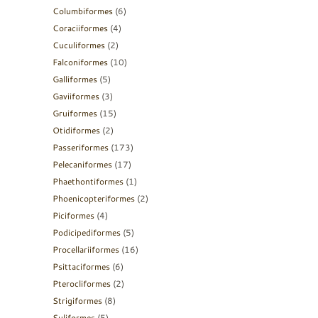
Columbiformes
(6)
Coraciiformes
(4)
Cuculiformes
(2)
Falconiformes
(10)
Galliformes
(5)
Gaviiformes
(3)
Gruiformes
(15)
Otidiformes
(2)
Passeriformes
(173)
Pelecaniformes
(17)
Phaethontiformes
(1)
Phoenicopteriformes
(2)
Piciformes
(4)
Podicipediformes
(5)
Procellariiformes
(16)
Psittaciformes
(6)
Pterocliformes
(2)
Strigiformes
(8)
Suliformes
(5)