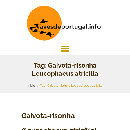
Tag: Gaivota-risonha
Leucophaeus atricilla
Início
Tag: Gaivota-risonha Leucophaeus atricilla
Gaivota-risonha