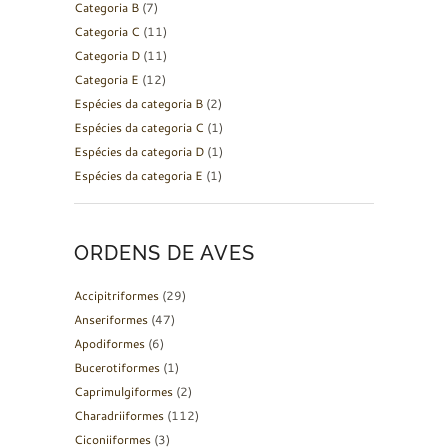
Categoria B
(7)
Categoria C
(11)
Categoria D
(11)
Categoria E
(12)
Espécies da categoria B
(2)
Espécies da categoria C
(1)
Espécies da categoria D
(1)
Espécies da categoria E
(1)
ORDENS DE AVES
Accipitriformes
(29)
Anseriformes
(47)
Apodiformes
(6)
Bucerotiformes
(1)
Caprimulgiformes
(2)
Charadriiformes
(112)
Ciconiiformes
(3)