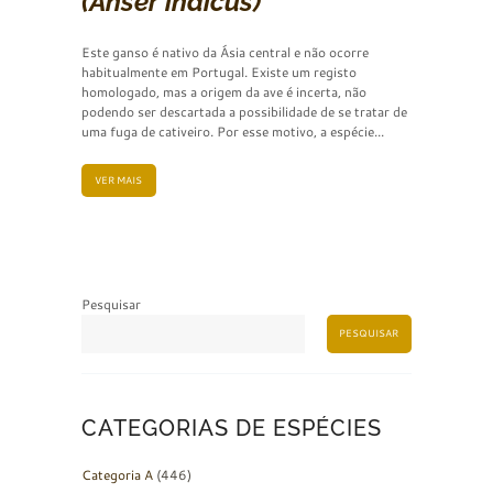
(Anser indicus)
Este ganso é nativo da Ásia central e não ocorre
habitualmente em Portugal. Existe um registo
homologado, mas a origem da ave é incerta, não
podendo ser descartada a possibilidade de se tratar de
uma fuga de cativeiro. Por esse motivo, a espécie...
VER MAIS
Pesquisar
PESQUISAR
CATEGORIAS DE ESPÉCIES
Categoria A
(446)