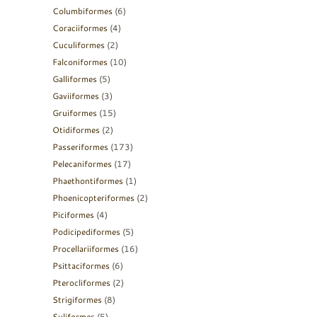
Columbiformes
(6)
Coraciiformes
(4)
Cuculiformes
(2)
Falconiformes
(10)
Galliformes
(5)
Gaviiformes
(3)
Gruiformes
(15)
Otidiformes
(2)
Passeriformes
(173)
Pelecaniformes
(17)
Phaethontiformes
(1)
Phoenicopteriformes
(2)
Piciformes
(4)
Podicipediformes
(5)
Procellariiformes
(16)
Psittaciformes
(6)
Pterocliformes
(2)
Strigiformes
(8)
Suliformes
(5)