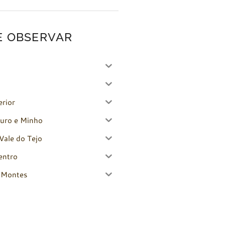
E OBSERVAR
erior
uro e Minho
Vale do Tejo
entro
-Montes