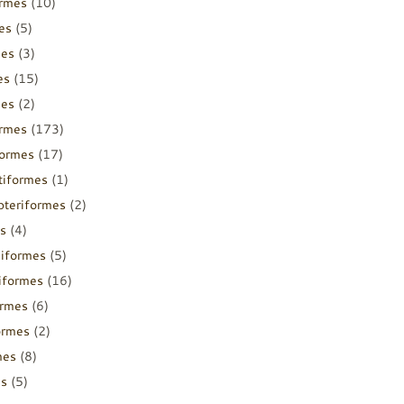
ormes
(10)
es
(5)
mes
(3)
es
(15)
mes
(2)
ormes
(173)
formes
(17)
tiformes
(1)
pteriformes
(2)
s
(4)
diformes
(5)
iiformes
(16)
ormes
(6)
ormes
(2)
mes
(8)
es
(5)