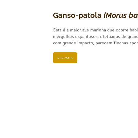
Ganso-patola
(Morus ba
Esta é a maior ave marinha que ocorre ha
mergulhos espantosos, efetuados de grand
com grande impacto, parecem flechas apont
VER MAIS