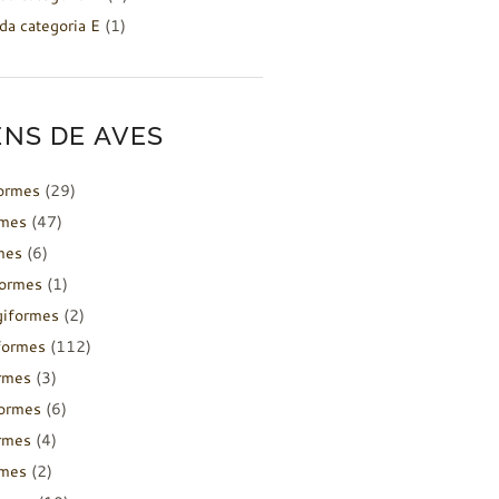
da categoria E
(1)
NS DE AVES
formes
(29)
rmes
(47)
mes
(6)
formes
(1)
giformes
(2)
formes
(112)
rmes
(3)
ormes
(6)
rmes
(4)
rmes
(2)