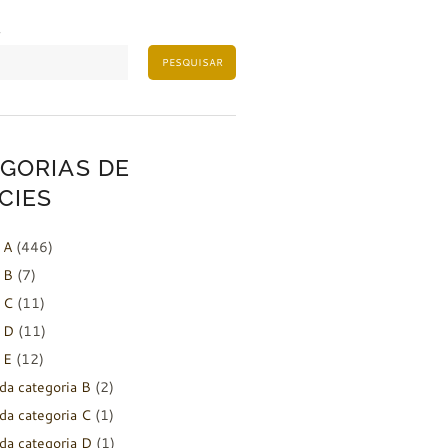
PESQUISAR
GORIAS DE
CIES
 A
(446)
 B
(7)
 C
(11)
 D
(11)
 E
(12)
da categoria B
(2)
da categoria C
(1)
da categoria D
(1)